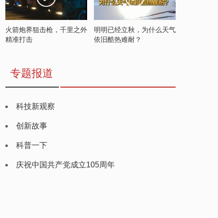
火箭炮界狙击枪，千里之外
明明已经立秋，为什么天气
精准打击
依旧酷热难耐？
专题报道
科技新观察
创新故事
科普一下
庆祝中国共产党成立105周年