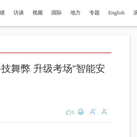
瞳
访谈
视频
国际
地方
专题
English
技舞弊 升级考场“智能安
0