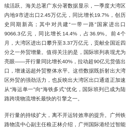
续活跃。海关总署广东分署数据显示，一季度大湾区
内地9市进出口2.45万亿元，同比增长19.7%，创历
史同期新高；其中对共建“一带一路”国家进出口
9066.3亿元，同比增长14.4%，占36.9%。前4个
月，大湾区进出口攀升至3.37万亿元，贡献全国近四
分之一外贸增量。值得关注的是，国际班列表现尤为
亮眼——开行量同比增长40%，拉动超90亿元货值出
口，增速远超外贸整体水平。这些数据既折射出大湾
区外贸的强劲活力，也反映出大湾区出口通道正加速
从“海运单一”向“海铁多式”优化，国际班列已成为陆
路跨境物流增长最快的引擎之一。
开行量的持续扩大，离不开运转效率的提升。广州铁
路物流中心副主任稂正林介绍，广州国际港经过智能