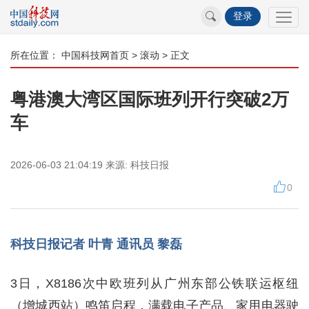
登录
所在位置：
中国科技网首页
>
滚动
> 正文
粤港澳大湾区国际班列开行突破2万
车
2026-06-03 21:04:19
来源:
科技日报
0
科技日报记者 叶青 通讯员 黎磊
3日，X8186次中欧班列从广州东部公铁联运枢纽
（增城西站）鸣笛启程，满载电子产品、家用电器驶