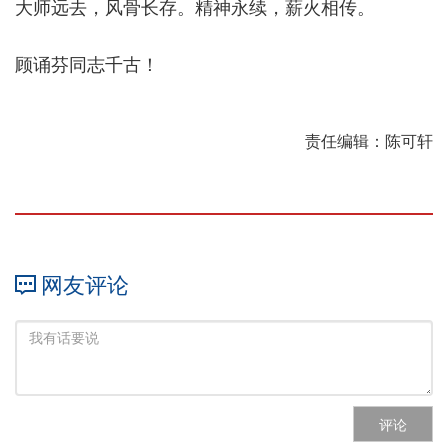
大师远去，风骨长存。精神永续，薪火相传。
顾诵芬同志千古！
责任编辑：陈可轩
网友评论
评论