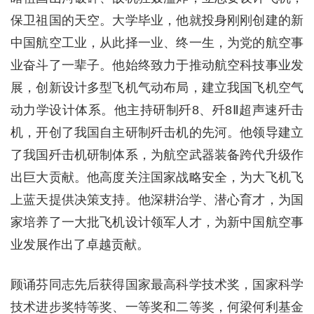
保卫祖国的天空。大学毕业，他就投身刚刚创建的新
中国航空工业，从此择一业、终一生，为党的航空事
业奋斗了一辈子。他始终致力于推动航空科技事业发
展，创新设计多型飞机气动布局，建立我国飞机空气
动力学设计体系。他主持研制歼8、歼8Ⅱ超声速歼击
机，开创了我国自主研制歼击机的先河。他领导建立
了我国歼击机研制体系，为航空武器装备跨代升级作
出巨大贡献。他高度关注国家战略安全，为大飞机飞
上蓝天提供决策支持。他深耕治学、潜心育才，为国
家培养了一大批飞机设计领军人才，为新中国航空事
业发展作出了卓越贡献。
顾诵芬同志先后获得国家最高科学技术奖，国家科学
技术进步奖特等奖、一等奖和二等奖，何梁何利基金