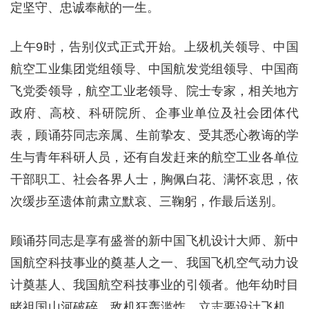
定坚守、忠诚奉献的一生。
上午9时，告别仪式正式开始。上级机关领导、中国
航空工业集团党组领导、中国航发党组领导、中国商
飞党委领导，航空工业老领导、院士专家，相关地方
政府、高校、科研院所、企事业单位及社会团体代
表，顾诵芬同志亲属、生前挚友、受其悉心教诲的学
生与青年科研人员，还有自发赶来的航空工业各单位
干部职工、社会各界人士，胸佩白花、满怀哀思，依
次缓步至遗体前肃立默哀、三鞠躬，作最后送别。
顾诵芬同志是享有盛誉的新中国飞机设计大师、新中
国航空科技事业的奠基人之一、我国飞机空气动力设
计奠基人、我国航空科技事业的引领者。他年幼时目
睹祖国山河破碎、敌机狂轰滥炸，立志要设计飞机，