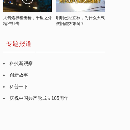
火箭炮界狙击枪，千里之外
明明已经立秋，为什么天气
精准打击
依旧酷热难耐？
专题报道
科技新观察
创新故事
科普一下
庆祝中国共产党成立105周年