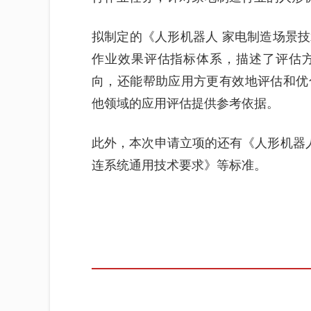
拟制定的《人形机器人 家电制造场景
作业效果评估指标体系，描述了评估
向，还能帮助应用方更有效地评估和优
他领域的应用评估提供参考依据。
此外，本次申请立项的还有《人形机器人
连系统通用技术要求》等标准。