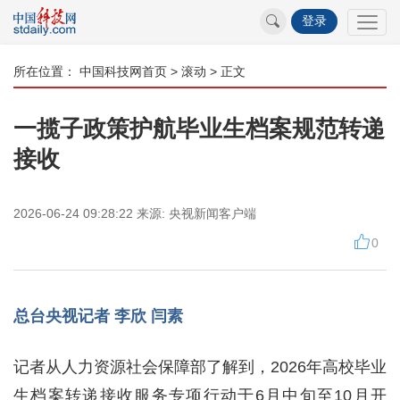
登录
所在位置：
中国科技网首页
>
滚动
> 正文
一揽子政策护航毕业生档案规范转递
接收
2026-06-24 09:28:22
来源:
央视新闻客户端
0
总台央视记者 李欣 闫素
记者从人力资源社会保障部了解到，2026年高校毕业
生档案转递接收服务专项行动于6月中旬至10月开