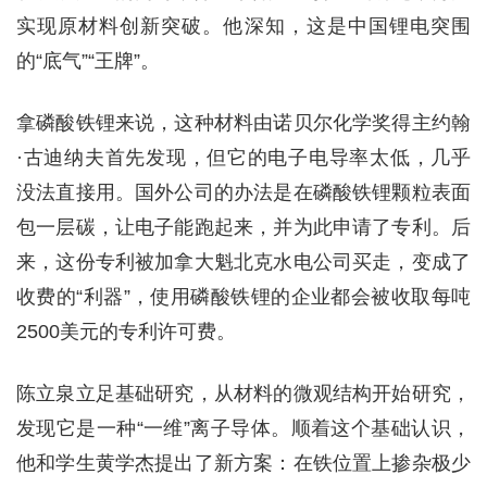
实现原材料创新突破。他深知，这是中国锂电突围
的“底气”“王牌”。
拿磷酸铁锂来说，这种材料由诺贝尔化学奖得主约翰
·古迪纳夫首先发现，但它的电子电导率太低，几乎
没法直接用。国外公司的办法是在磷酸铁锂颗粒表面
包一层碳，让电子能跑起来，并为此申请了专利。后
来，这份专利被加拿大魁北克水电公司买走，变成了
收费的“利器”，使用磷酸铁锂的企业都会被收取每吨
2500美元的专利许可费。
陈立泉立足基础研究，从材料的微观结构开始研究，
发现它是一种“一维”离子导体。顺着这个基础认识，
他和学生黄学杰提出了新方案：在铁位置上掺杂极少