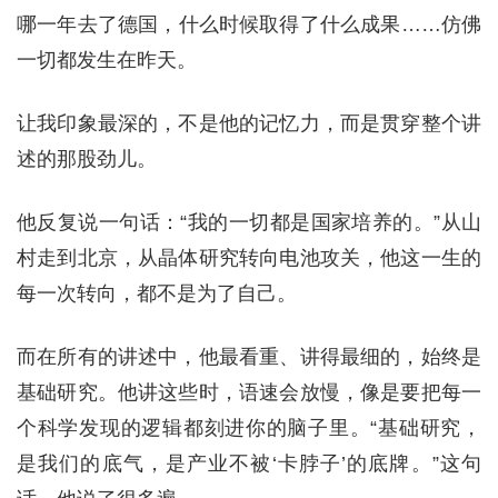
哪一年去了德国，什么时候取得了什么成果……仿佛
一切都发生在昨天。
让我印象最深的，不是他的记忆力，而是贯穿整个讲
述的那股劲儿。
他反复说一句话：“我的一切都是国家培养的。”从山
村走到北京，从晶体研究转向电池攻关，他这一生的
每一次转向，都不是为了自己。
而在所有的讲述中，他最看重、讲得最细的，始终是
基础研究。他讲这些时，语速会放慢，像是要把每一
个科学发现的逻辑都刻进你的脑子里。“基础研究，
是我们的底气，是产业不被‘卡脖子’的底牌。”这句