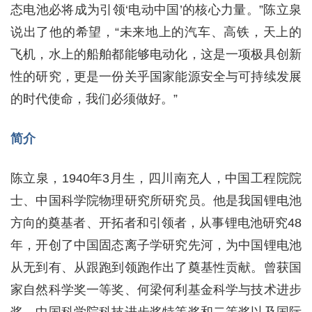
态电池必将成为引领‘电动中国’的核心力量。”陈立泉
说出了他的希望，“未来地上的汽车、高铁，天上的
飞机，水上的船舶都能够电动化，这是一项极具创新
性的研究，更是一份关乎国家能源安全与可持续发展
的时代使命，我们必须做好。”
简介
陈立泉，1940年3月生，四川南充人，中国工程院院
士、中国科学院物理研究所研究员。他是我国锂电池
方向的奠基者、开拓者和引领者，从事锂电池研究48
年，开创了中国固态离子学研究先河，为中国锂电池
从无到有、从跟跑到领跑作出了奠基性贡献。曾获国
家自然科学奖一等奖、何梁何利基金科学与技术进步