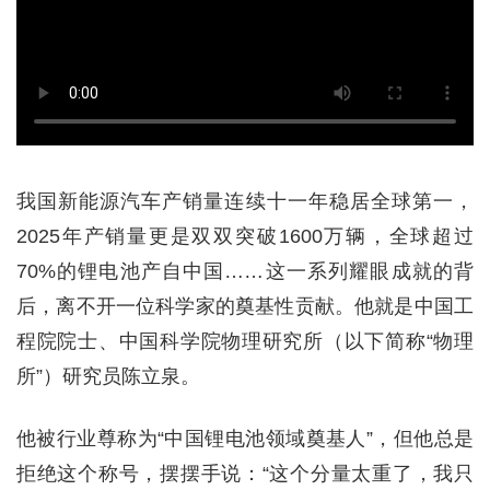
我国新能源汽车产销量连续十一年稳居全球第一，
2025年产销量更是双双突破1600万辆，全球超过
70%的锂电池产自中国……这一系列耀眼成就的背
后，离不开一位科学家的奠基性贡献。他就是中国工
程院院士、中国科学院物理研究所（以下简称“物理
所”）研究员陈立泉。
他被行业尊称为“中国锂电池领域奠基人”，但他总是
拒绝这个称号，摆摆手说：“这个分量太重了，我只