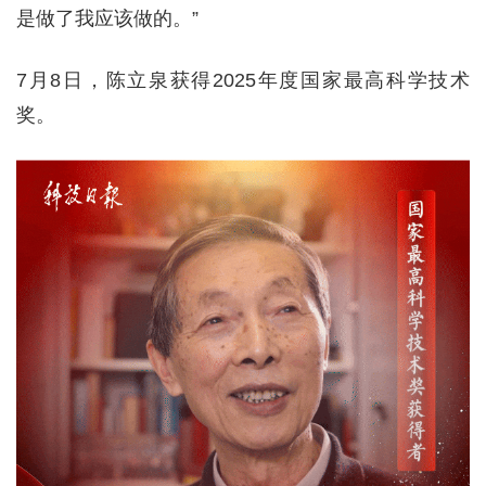
是做了我应该做的。”
7月8日，陈立泉获得2025年度国家最高科学技术
奖。