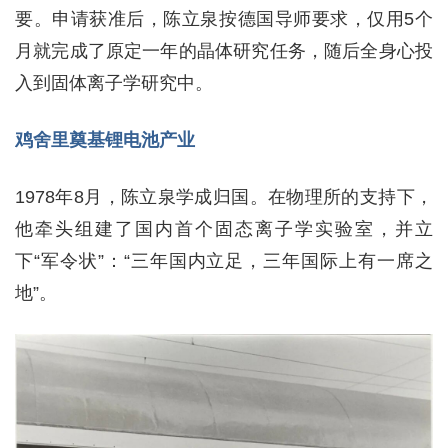
要。申请获准后，陈立泉按德国导师要求，仅用5个
月就完成了原定一年的晶体研究任务，随后全身心投
入到固体离子学研究中。
鸡舍里奠基锂电池产业
1978年8月，陈立泉学成归国。在物理所的支持下，
他牵头组建了国内首个固态离子学实验室，并立
下“军令状”：“三年国内立足，三年国际上有一席之
地”。