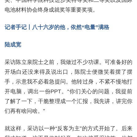
奖、中国科学院科技进步奖特等奖和二等奖以及国际
电池材料协会终身成就奖等重要奖项。
记者手记丨八十六岁的他，依然“电量”满格
陆成宽
采访陈立泉院士之前，我做过不少功课。可准备好的
开场白还没来得及说出口，陈院士便微笑着摆了摆
手，示意我不必着急提问。他转过身，不紧不慢地打
开电脑，调出一份PPT。“你们关心的问题，我提前
了解了一下，干脆整理成一个汇报，我先讲，讲完你
们再有啥问啥。”
就这样，采访以一种“反客为主”的方式开始了。后来