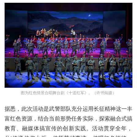
图为红色情景合唱舞台剧《十送红军》。（许书灿摄）
据悉，此次活动是武警部队充分运用长征精神这一丰
富红色资源，结合当前形势任务实际，探索融合式搞
教育、融媒体搞宣传的创新实践。活动贯穿全年，