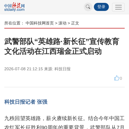
登录
所在位置：
中国科技网首页
>
滚动
> 正文
武警部队“英雄路·新长征”宣传教育
文化活动在江西瑞金正式启动
2026-07-08 21:12:15
来源:
科技日报
0
科技日报记者 张强
九秩回望英雄路，薪火赓续新长征。结合今年中国工
农红军长征胜利90周年的重要背景，武警部队从7月