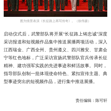
图为情景表演《长征路上再写传奇》。（徐伟摄）
启动仪式后，武警部队将开展“长征路上铸忠诚”深度
采访报道和短视频作品集中推送展播两项活动，深入
江西瑞金、广西全州、贵州遵义、四川雅安、甘肃会
宁等红色地标，广泛采访宣扬武警部队官兵传承长征
精神、建功强军实践的先进事迹和鲜活故事。同时，
指导部队创制一批体现使命特色、紧扣宣传主题、典
型事迹突出的短视频作品，进行集中推送展播。
责任编辑：陈可轩