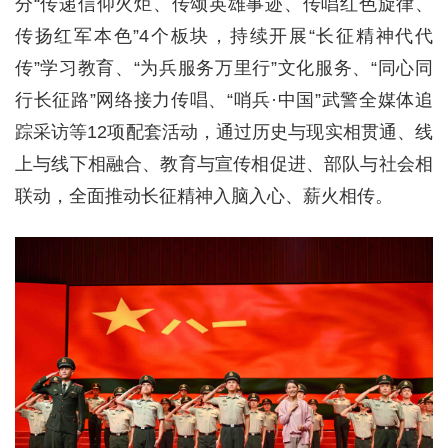
分“传递信仰火炬、传颂英雄事迹、传唱红色旋律、
传扬红军本色”4个板块，持续开展“长征精神代代
传”学习教育、“为兵服务万里行”文化服务、“同心同
行长征路”网络接力传唱、“哨兵·中国”武警全媒体追
踪采访等12项配套活动，通过历史与现实相贯通、线
上与线下相融合、教育与宣传相促进、部队与社会相
联动，全面推动长征精神入脑入心、薪火相传。