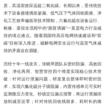
质，其温室效应远超二氧化碳。长期以来，受传统技
术下设备接缝偶发渗漏、低气压下气体回收困难、净
化工艺效率偏低等技术限制，六氟化硫在设备运行、
检修、退役全流程中的“跑冒滴漏”一直是电力行业减
排的堵点难点。随着我国特高压电网快速建设和“双
碳”目标深入推进，破解电网安全运行与温室气体减
排的矛盾迫在眉睫。
历经十年一线攻关，张晓琴团队从密封防漏、高效回
收、净化再用、智慧管控四个维度实现核心技术突
破：针对运行泄漏问题，研发复合胶体即时密封技
术，实现六氟化硫分子级阻漏，内置传感单元可实时
监测微压力变化、秒级定位漏点报警，将运行泄漏排
放削减至近零；针对传统回收残留多、耗时长的痛