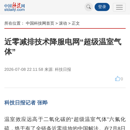
登录
所在位置：
中国科技网首页
>
滚动
> 正文
近零减排技术降服电网“超级温室气
体”
2026-07-08 22:11:58
来源:
科技日报
0
科技日报记者 张晔
温室效应远高于二氧化碳的“超级温室气体”六氟化
硫，终于有了全链条近零排放的中国解法。在7月8日