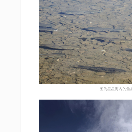
图为星星海内的鱼类