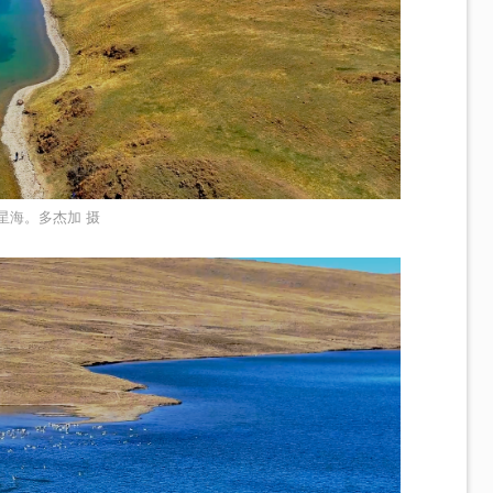
星海。多杰加 摄