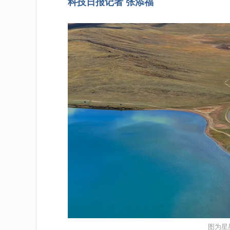
科技日报记者 张添福
图为星