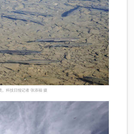
。科技日报记者 张添福 摄