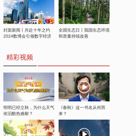
封面新闻丨共赴十年之约
全国生态日丨我国生态环境
2024数博会引领数字经济
和质量持续改善
发展新潮流
精彩视频
明明已经立秋，为什么天气
《春秋》这一书名从何而
依旧酷热难耐？
来？