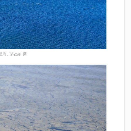
星海。多杰加 摄