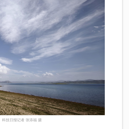
科技日报记者 张添福 摄