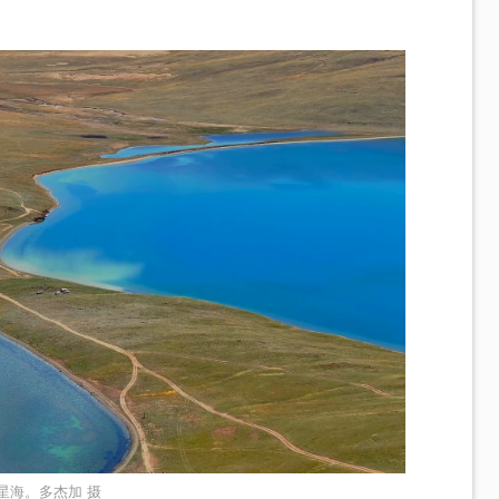
星海。多杰加 摄