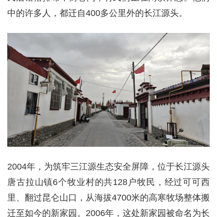
中的许多人，都迁自400多公里外的长江源头。
2004年，为筑牢三江源生态安全屏障，位于长江源头
唐古拉山镇6个牧业村的共128户牧民，经过可可西
里、翻过昆仑山口，从海拔4700米的高寒牧场整体搬
迁至如今的新家园。2006年，这处新家园被命名为长