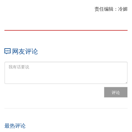
责任编辑：冷媚
网友评论
评论
最热评论