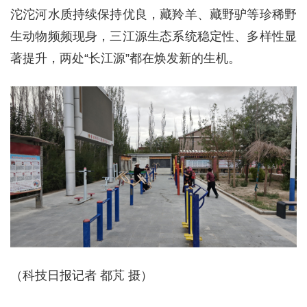
沱沱河水质持续保持优良，藏羚羊、藏野驴等珍稀野
生动物频频现身，三江源生态系统稳定性、多样性显
著提升，两处“长江源”都在焕发新的生机。
（科技日报记者 都芃 摄）