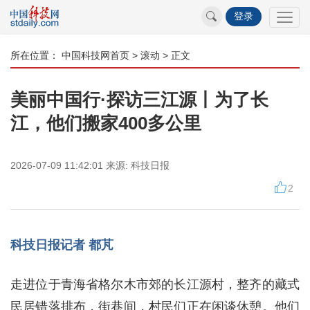
登录
所在位置：
中国科技网首页
>
滚动
> 正文
美丽中国行·探访三江源丨为了长
江，他们搬家400多公里
2026-07-09 11:42:01
来源:
科技日报
2
科技日报记者 都芃
走进位于青海省格尔木市郊的长江源村，整齐的藏式
民居错落排布，街巷间，村民们正在闲谈休憩。他们