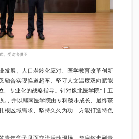
式。受访者供图
业发展、人口老龄化应对、医学教育改革创新
叉融合实现换道超车、坚守人文温度双向赋能
位、专业化的战略指导。针对豫北医学院“十五
意见，并以赣南医学院由专科稳步成长、最终获
扎根区域需求、坚持久久为功，方能打造特色
的青年学子见面交流活动现场，詹启敏走到青