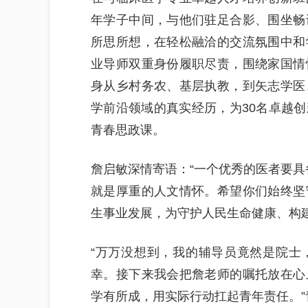
年学子中间，与他们驻足合影、围坐畅
所思所想，在轻松融洽的交流氛围中和
业导师双重身份履职尽责，围绕家国情
身从乡村务农、基层执教，到矢志学医
学前沿领域的真实经历，为30名卓越
青春思政课。
詹启敏深情寄语：“一个优秀的医者要具
就是厚重的人文情怀。希望你们始终坚
生事业发展，为守护人民生命健康、构
“万万没想到，我的辅导员竟然是院士
幸。接下来我会把詹老师的嘱托放在心
学有所成，用实际行动扛起青年责任。”