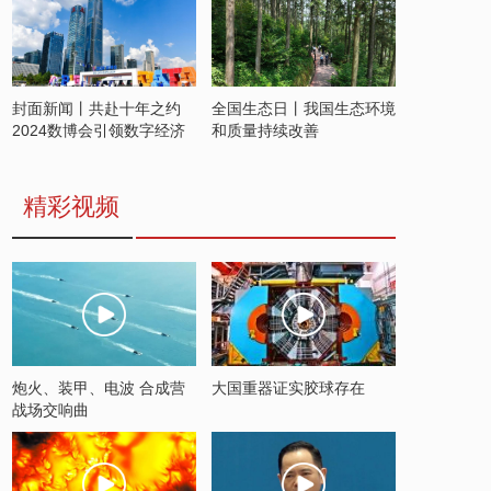
封面新闻丨共赴十年之约
全国生态日丨我国生态环境
2024数博会引领数字经济
和质量持续改善
发展新潮流
精彩视频
炮火、装甲、电波 合成营
大国重器证实胶球存在
战场交响曲