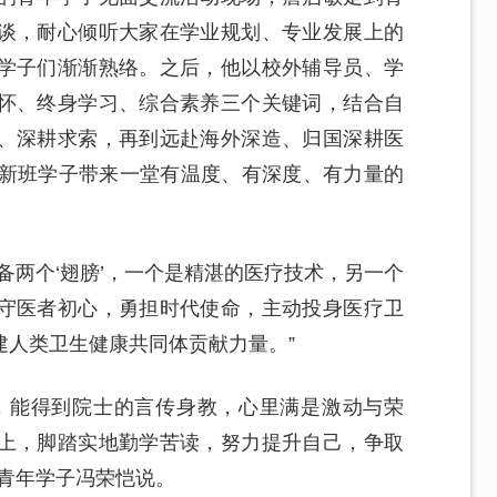
谈，耐心倾听大家在学业规划、专业发展上的
学子们渐渐熟络。之后，他以校外辅导员、学
怀、终身学习、综合素养三个关键词，结合自
、深耕求索，再到远赴海外深造、归国深耕医
创新班学子带来一堂有温度、有深度、有力量的
备两个‘翅膀’，一个是精湛的医疗技术，另一个
守医者初心，勇担时代使命，主动投身医疗卫
建人类卫生健康共同体贡献力量。”
，能得到院士的言传身教，心里满是激动与荣
上，脚踏实地勤学苦读，努力提升自己，争取
青年学子冯荣恺说。