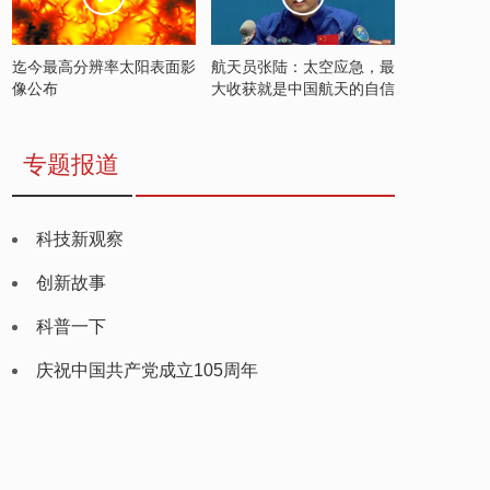
迄今最高分辨率太阳表面影
航天员张陆：太空应急，最
像公布
大收获就是中国航天的自信
专题报道
科技新观察
创新故事
科普一下
庆祝中国共产党成立105周年