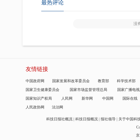
最热评论
没
友情链接
中国政府网
国家发展和改革委员会
教育部
科学技术部
国家卫生健康委员会
国家市场监督管理总局
国家广播电视
国家知识产权局
人民网
新华网
中国网
国际在线
人民政协网
法治网
科技日报社概况
科技日报概况
报社领导
关于中国科
Co
京