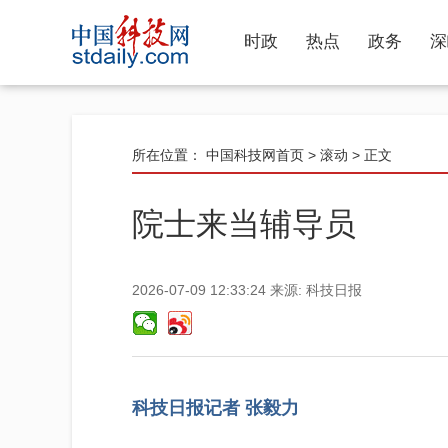
时政
热点
政务
深
所在位置：
中国科技网首页
>
滚动
> 正文
院士来当辅导员
2026-07-09 12:33:24
来源:
科技日报
科技日报记者 张毅力