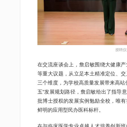
授聘仪
在交流座谈会上，詹启敏围绕大健康产
等重大议题，从立足本土精准定位、交
三个维度，为学校高质量发展带来高站
五”发展规划路径，詹启敏给出了指导
批博士授权的发展实例勉励全校，唯有
鲜明的应用型民办医科标杆。
在与临床医学专业卓越人才培养创新班