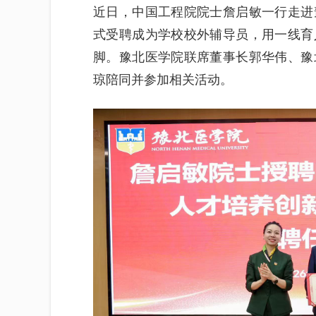
近日，中国工程院院士詹启敏一行走进
式受聘成为学校校外辅导员，用一线育
脚。豫北医学院联席董事长郭华伟、豫
琼陪同并参加相关活动。