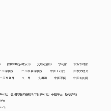
部
住房和城乡建设部
交通运输部
水利部
农业农村部
中国科学院
中国社会科学院
中国工程院
国家文物局
中国西藏网
央广网
光明网
中国军网
中国新闻网
许可证
信息网络传播视听节目许可证
举报平台
版权声明
权所有
145号