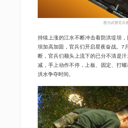
图为武警官兵
持续上涨的江水不断冲击着防洪堤坝，
坝加高加固，官兵们开启星夜奋战。7
断，官兵们额头上流下的已分不清是汗
减，手上动作不停，上板、固定、打螺
洪水争夺时间。