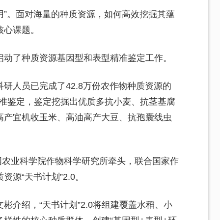
“用”。面对海量的种质资源，如何高效挖掘其蕴
核心课题。
启动了种质资源基因型和表型精准鉴定工作。
研人员已完成了42.8万份农作物种质资源的
精准鉴定，鉴定挖掘出优质多抗小麦、抗茎基腐
高产宜机收玉米、高油高产大豆、抗孢囊线虫
中国农业科学院作物科学研究所牵头，联合国家作
源“天书计划”2.0。
彬介绍，“天书计划”2.0将组建覆盖水稻、小