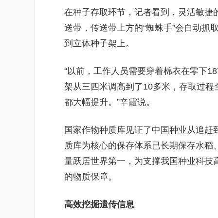
在种子存取环节，记者看到，灵活敏捷
送带，传送带上方的“蜘蛛手”会自动抓
到立体种子架上。
“以前，工作人员需要穿着棉衣在零下1
架从三四米调高到了10多米，存取过
都大幅提升。”辛霞说。
国家作物种质库见证了中国种业从追赶
质库为核心的保存体系已长期保存水稻
量跃居世界第一，为支撑我国种业科技
的物质保障。
高效挖掘遗传信息