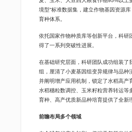
麦、玉米、大豆四大粮食作物95%以上
境型”标准数据集，建立作物基因资源库
育种体系。
依托国家作物种质库等创新平台，科研
得了一系列突破性进展。
在基础研究层面，科研团队成功组装了
组，厘清了小麦基因组变异规律与品种
并阐明增产应用机制，锁定了水稻高产
水稻穗粒数调控、玉米籽粒营养转运等
育种、高产优质新品种培育提供了全新
前瞻布局多个领域