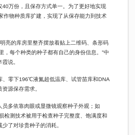
仅40万份，且保存方式单一。为了更好地实现
国家作物种质库扩建，实现了从保存能力到技术
敞明亮的库房里整齐摆放着贴上二维码、条形码
里，每个种类的种子都有自己的身份信息。”中
辛霞说。
、零下196℃液氮超低温库、试管苗库和DNA
质资源保存需求。
人员多依靠肉眼或显微镜观察种子外观；如
无损检测技术被用于检查种子完整度、饱满度和
减少了对珍贵种子的消耗。