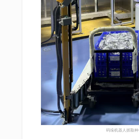
码垛机器人抓取种