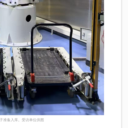
子准备入库。受访单位供图