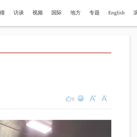
瞳
访谈
视频
国际
地方
专题
English
0