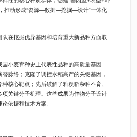
多样性的核心种质群体，创建“基因型+表型+环
，推动形成“资源—数据—挖掘—设计”一体化
团队在挖掘优异基因和培育重大新品种方面取
我国小麦育种史上代表性品种的高质量基因
演替脉络；克隆了调控水稻高产的关键基因，
育种核心靶点；先后破解了籼粳稻杂种不育、
多项关键分子机理。这些成果为作物分子设计
理论依据和技术方案。