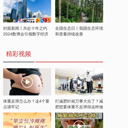
封面新闻丨共赴十年之约
全国生态日丨我国生态环境
2024数博会引领数字经济
和质量持续改善
发展新潮流
精彩视频
体重反弹怎么办？这4个要
打减肥针就万事大吉了？减
点请牢记
肥想要体重不反弹得这样做