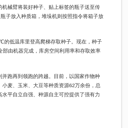
的机械臂将装好种子、贴上标签的瓶子送至传
取瓶子放入种质箱，堆垛机则按照指令将箱子放
8℃的低温库里登高爬梯存取种子。现在，种子
程全部由机器完成，库房空间利用率和存取效率
到并跑再到领跑的跨越。目前，以国家作物种
、小麦、玉米、大豆等种质资源62万余份，总
高水平自立自强、种源自主可控提供了强有力