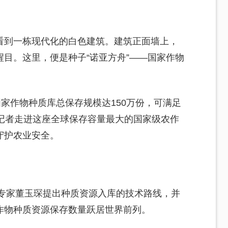
看到一栋现代化的白色建筑。建筑正面墙上，
外醒目。这里，便是种子“诺亚方舟”——国家作物
国家作物种质库总保存规模达150万份，可满足
，记者走进这座全球保存容量最大的国家级农作
守护农业安全。
源专家董玉琛提出种质资源入库的技术路线，并
作物种质资源保存数量跃居世界前列。