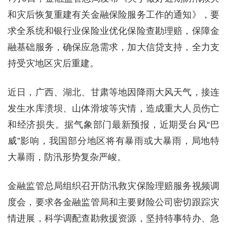
和灾后恢复重建有关金融保险服务工作的通知》，要
求全系统和银行业保险业优化保险查勘理赔，保障金
融基础服务，确保应急需求，加大信贷支持，全力支
持受灾地区灾后重建。
近日，广西、湖北、甘肃等地因降雨大风天气，接连
发生水库溃坝、山体滑坡等灾情，造成重大人员伤亡
和经济损失。据气象部门最新预报，近期受台风“巴
威”影响，我国部分地区将有暴雨或大暴雨，局地特
大暴雨，防汛形势复杂严峻。
金融监管总局组织召开防汛救灾保险理赔服务视频调
度会，要求各金融监管局和主要财险公司密切跟踪灾
情进展，科学调配查勘救援资源，坚持特事特办、急