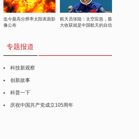
迄今最高分辨率太阳表面影
航天员张陆：太空应急，最
像公布
大收获就是中国航天的自信
专题报道
科技新观察
创新故事
科普一下
庆祝中国共产党成立105周年