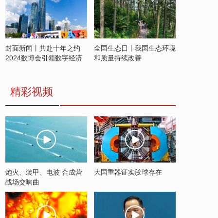
封面新闻丨共赴十年之约
全国生态日丨我国生态环境
2024数博会引领数字经济
和质量持续改善
发展新潮流
精彩视频
炮火、装甲、电波 合成营
大国重器证实胶球存在
战场交响曲