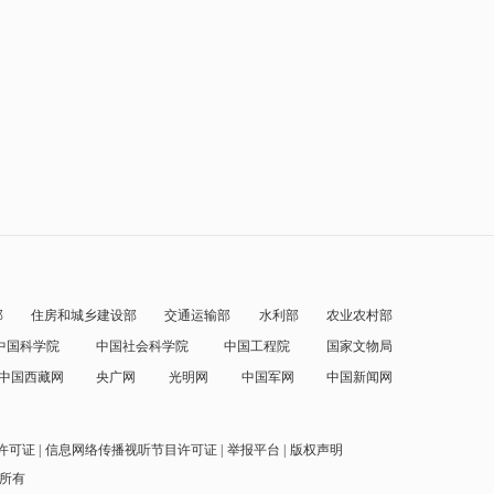
部
住房和城乡建设部
交通运输部
水利部
农业农村部
中国科学院
中国社会科学院
中国工程院
国家文物局
中国西藏网
央广网
光明网
中国军网
中国新闻网
许可证
信息网络传播视听节目许可证
举报平台
版权声明
权所有