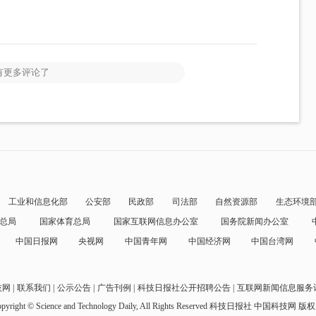
有更多评论了
工业和信息化部
公安部
民政部
司法部
自然资源部
生态环境
总局
国家体育总局
国家互联网信息办公室
国务院新闻办公室
中国日报网
央视网
中国青年网
中国经济网
中国台湾网
技网
联系我们
公示公告
广告刊例
科技日报社公开招聘公告
互联网新闻信息服务
pyright © Science and Technology Daily, All Rights Reserved
科技日报社 中国科技网 版