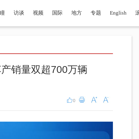
瞳
访谈
视频
国际
地方
专题
English
产销量双超700万辆
0