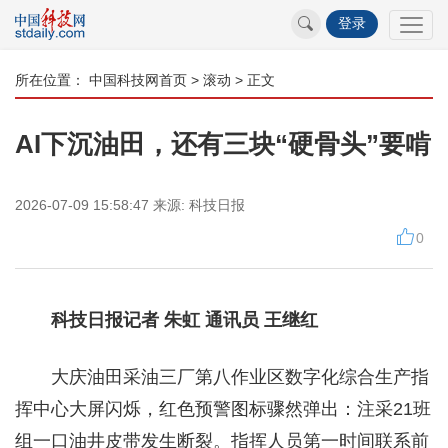
登录
所在位置：
中国科技网首页
>
滚动
> 正文
AI下沉油田，还有三块“硬骨头”要啃
2026-07-09 15:58:47
来源:
科技日报
0
科技日报记者 朱虹 通讯员 王继红
大庆油田采油三厂第八作业区数字化综合生产指
挥中心大屏闪烁，红色预警图标骤然弹出：注采21班
组一口油井皮带发生断裂。指挥人员第一时间联系前