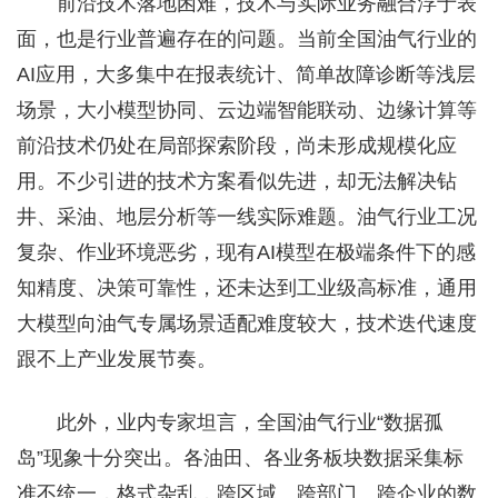
前沿技术落地困难，技术与实际业务融合浮于表
面，也是行业普遍存在的问题。当前全国油气行业的
AI应用，大多集中在报表统计、简单故障诊断等浅层
场景，大小模型协同、云边端智能联动、边缘计算等
前沿技术仍处在局部探索阶段，尚未形成规模化应
用。不少引进的技术方案看似先进，却无法解决钻
井、采油、地层分析等一线实际难题。油气行业工况
复杂、作业环境恶劣，现有AI模型在极端条件下的感
知精度、决策可靠性，还未达到工业级高标准，通用
大模型向油气专属场景适配难度较大，技术迭代速度
跟不上产业发展节奏。
此外，业内专家坦言，全国油气行业“数据孤
岛”现象十分突出。各油田、各业务板块数据采集标
准不统一，格式杂乱，跨区域、跨部门、跨企业的数