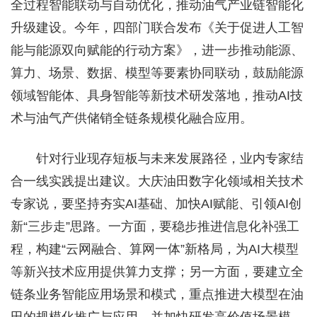
全过程智能联动与自动优化，推动油气产业链智能化
升级建设。今年，四部门联合发布《关于促进人工智
能与能源双向赋能的行动方案》，进一步推动能源、
算力、场景、数据、模型等要素协同联动，鼓励能源
领域智能体、具身智能等新技术研发落地，推动AI技
术与油气产供储销全链条规模化融合应用。
针对行业现存短板与未来发展路径，业内专家结
合一线实践提出建议。大庆油田数字化领域相关技术
专家说，要坚持夯实AI基础、加快AI赋能、引领AI创
新“三步走”思路。一方面，要稳步推进信息化补强工
程，构建“云网融合、算网一体”新格局，为AI大模型
等新兴技术应用提供算力支撑；另一方面，要建立全
链条业务智能应用场景和模式，重点推进大模型在油
田的规模化推广与应用，并加快研发高价值场景模