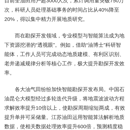
目前全油田用户超3000人次，累计调用量突破750万
次，科研人员处理基础事务的时间占比从40%降至
20%，得以集中精力开展地质研究。
而在勘探开发领域，专业模型与智能算法成为地
下资源挖潜的“透视眼”。例如，借助“油博士”科研智
能体，工作人员可完成动态地质建模、有利区识别、
老井递减规律分析等核心工作，极大提升勘探开发效
率。
各大油气田纷纷加快智能勘探开发布局。中国石
油昆仑大模型经过多轮迭代升级，将地震波波动方程
求解效率提升10倍以上，使勘探周期缩短两成，有效
提升单井可采储量。江苏油田运用智能算法解析地质
数据，使相关数据处理效率提升600倍，预测精度稳