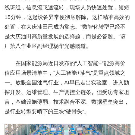
线班组，信息流飞速流转，现场人员快速处置，短短
15分钟，这起设备异常便彻底解除。这样精准高效的
处置，在大庆油田已成为常态。“数智化转型已经不
是大庆油田高质量发展的选择题，而是必答题。”该
厂第八作业区副经理杨华光感慨道。
在国家能源局近日发布的“人工智能+”能源高价
值应用场景清单中，“人工智能+油气”是重点领域之
一。放眼全国油气行业，AI早已走出实验室，进入勘
探开发、运维管理、生产调控全链条。但受访专家坦
言，基础设施薄弱、技术融合不深、数据壁垒突出，
是行业转型要啃下的三块“硬骨头”。