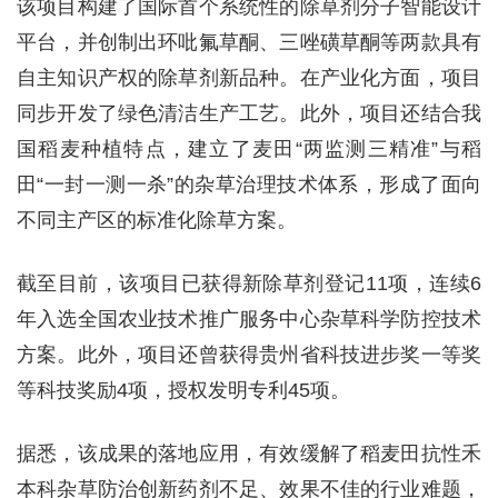
该项目构建了国际首个系统性的除草剂分子智能设计
平台，并创制出环吡氟草酮、三唑磺草酮等两款具有
自主知识产权的除草剂新品种。在产业化方面，项目
同步开发了绿色清洁生产工艺。此外，项目还结合我
国稻麦种植特点，建立了麦田“两监测三精准”与稻
田“一封一测一杀”的杂草治理技术体系，形成了面向
不同主产区的标准化除草方案。
截至目前，该项目已获得新除草剂登记11项，连续6
年入选全国农业技术推广服务中心杂草科学防控技术
方案。此外，项目还曾获得贵州省科技进步奖一等奖
等科技奖励4项，授权发明专利45项。
据悉，该成果的落地应用，有效缓解了稻麦田抗性禾
本科杂草防治创新药剂不足、效果不佳的行业难题，