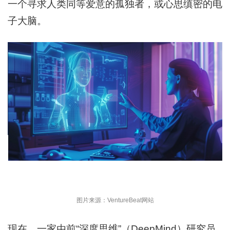
一个寻求人类同等爱意的孤独者，或心思缜密的电
子大脑。
图片来源：VentureBeat网站
现在，一家由前“深度思维”（DeepMind）研究员