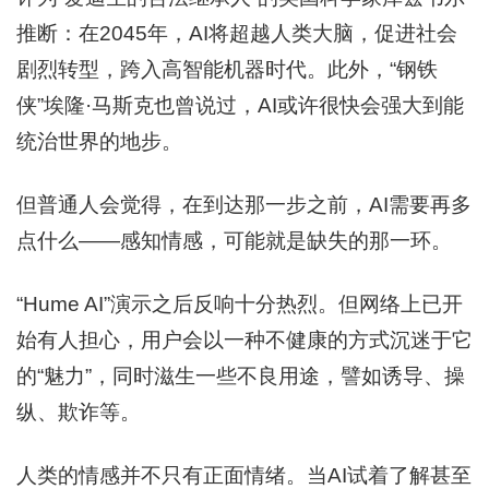
推断：在2045年，AI将超越人类大脑，促进社会
剧烈转型，跨入高智能机器时代。此外，“钢铁
侠”埃隆·马斯克也曾说过，AI或许很快会强大到能
统治世界的地步。
但普通人会觉得，在到达那一步之前，AI需要再多
点什么——感知情感，可能就是缺失的那一环。
“Hume AI”演示之后反响十分热烈。但网络上已开
始有人担心，用户会以一种不健康的方式沉迷于它
的“魅力”，同时滋生一些不良用途，譬如诱导、操
纵、欺诈等。
人类的情感并不只有正面情绪。当AI试着了解甚至