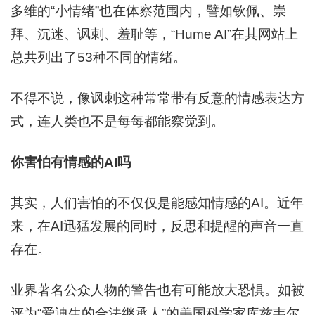
多维的“小情绪”也在体察范围内，譬如钦佩、崇
拜、沉迷、讽刺、羞耻等，“Hume AI”在其网站上
总共列出了53种不同的情绪。
不得不说，像讽刺这种常常带有反意的情感表达方
式，连人类也不是每每都能察觉到。
你害怕有情感的AI吗
其实，人们害怕的不仅仅是能感知情感的AI。近年
来，在AI迅猛发展的同时，反思和提醒的声音一直
存在。
业界著名公众人物的警告也有可能放大恐惧。如被
评为“爱迪生的合法继承人”的美国科学家库兹韦尔