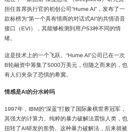
担任首席执行官的初创公司“Hume AI”，发布了一
款标榜为“第一个具有情商的对话式AI”的共情语音
接口（EVI），其能够检测到用户53种不同的情
绪。
这是技术上的一个飞跃。“Hume AI”公司已在一次
B轮融资中筹集了5000万美元，但随之而来的，也
有人们夹杂了恐惧的希冀。
情感是AI的分水岭吗
1997年，IBM的“深蓝”打败了国际象棋世界冠军，
其强大的计算力、纯粹的暴力破解法震惊人类，也
扭转了AI研发的形势。这种暴力破解法，后来就被