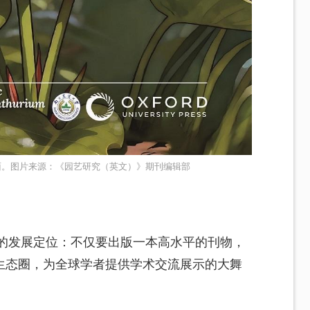
面。图片来源：《园艺研究（英文）》期刊编辑部
确的发展定位：不仅要出版一本高水平的刊物，
生态圈，为全球学者提供学术交流展示的大舞