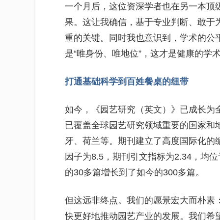
一个月后，这位资深学者也在另一本顶
果。这让我确信，基于专业判断、敢于为
重的关键。同时我也意识到，学术的公
是“唯身份、唯地位”，这才是健康的学
打通基础科学到百姓餐桌的纽带
如今，《园艺研究（英文）》已成长为
已覆盖全球园艺研究领域重要的国家和
牙、荷兰等。期刊建立了高度国际化的
因子为8.5，期刊引文指标为2.34，
的30多篇增长到了如今的300多篇。
但这远非终点。我们的愿景宏大而朴素
快更好地推动园艺产业的发展。我们希