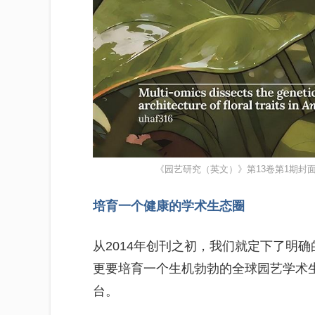
《园艺研究（英文）》第13卷第1期封
培育一个健康的学术生态圈
从2014年创刊之初，我们就定下了明
更要培育一个生机勃勃的全球园艺学术
台。