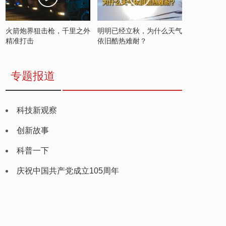
火箭炮界狙击枪，千里之外
明明已经立秋，为什么天气
精准打击
依旧酷热难耐？
专题报道
科技新观察
创新故事
科普一下
庆祝中国共产党成立105周年