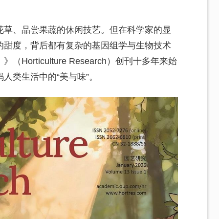
花草、品尝果蔬的休闲技艺。但在科学家的显
的甜度，背后都有复杂的基因组学与生物技术
rticulture Research）创刊十多年来始
人类生活中的“美与味”。