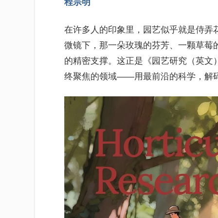
程宗明
在许多人的印象里，园艺似乎就是侍弄
微镜下，那一朵玫瑰的芬芳、一颗草莓
的精密支撑。这正是《园艺研究（英文）》（Ho
终聚焦的领域——用最前沿的科学，解码