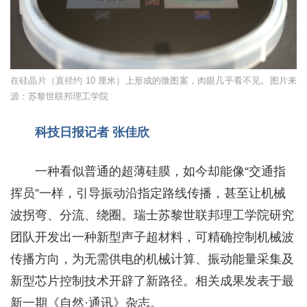
在硅晶片（直径约 10 厘米）上形成的微图案，肉眼几乎看不见。图片来
源：苏黎世联邦理工学院
科技日报记者 张佳欣
一种看似普通的超薄硅膜，如今却能像“交通指
挥员”一样，引导振动沿指定路线传播，甚至让机械
波拐弯、分流、绕圈。瑞士苏黎世联邦理工学院研究
团队开发出一种新型声子超材料，可精确控制机械波
传播方向，为无需供电的机械计算、振动能量采集及
新型芯片控制技术开辟了新路径。相关成果发表于最
新一期《自然·通讯》杂志。