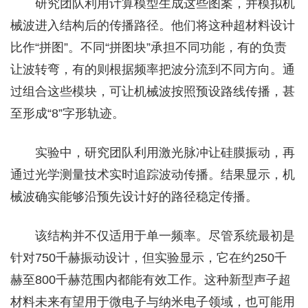
研究团队利用计算模型生成这些图案，并模拟机
械波进入结构后的传播路径。他们将这种超材料设计
比作“拼图”。不同“拼图块”承担不同功能，有的负责
让波转弯，有的则根据频率把波分流到不同方向。通
过组合这些模块，可让机械波按照预设路线传播，甚
至形成“8”字形轨迹。
实验中，研究团队利用激光脉冲让硅膜振动，再
通过光学测量技术实时追踪波动传播。结果显示，机
械波确实能够沿预先设计好的路径稳定传播。
该结构并不仅适用于单一频率。尽管系统最初是
针对750千赫振动设计，但实验显示，它在约250千
赫至800千赫范围内都能有效工作。这种新型声子超
材料未来有望用于微电子与纳米电子领域，也可能用