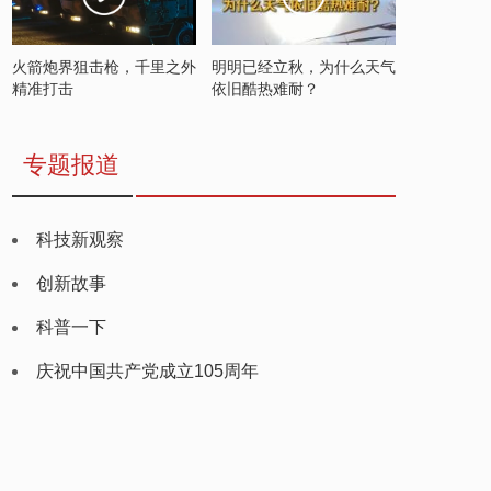
火箭炮界狙击枪，千里之外
明明已经立秋，为什么天气
精准打击
依旧酷热难耐？
专题报道
科技新观察
创新故事
科普一下
庆祝中国共产党成立105周年