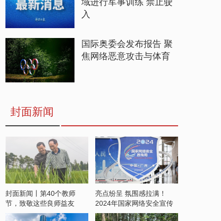
域进行军事训练 禁止驶
入
国际奥委会发布报告 聚
焦网络恶意攻击与体育
封面新闻
封面新闻丨第40个教师
亮点纷呈 氛围感拉满！
节，致敬这些良师益友
2024年国家网络安全宣传
周开启