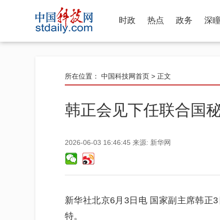
时政
热点
政务
深
所在位置：
中国科技网首页
> 正文
韩正会见下任联合国
2026-06-03 16:46:45
来源:
新华网
新华社北京6月3日电 国家副主席韩正
特。