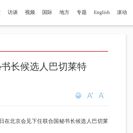
瞳
访谈
视频
国际
地方
专题
English
滚动
秘书长候选人巴切莱特
3日在北京会见下任联合国秘书长候选人巴切莱