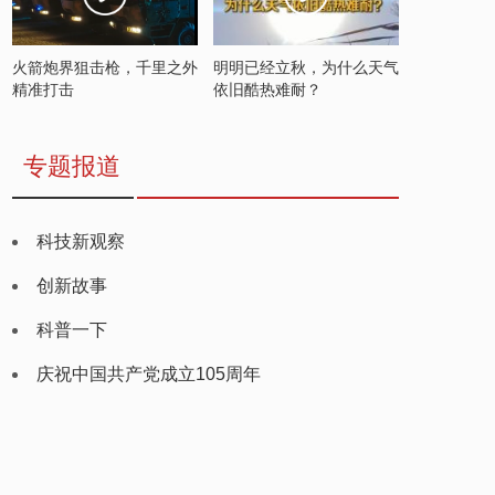
火箭炮界狙击枪，千里之外
明明已经立秋，为什么天气
精准打击
依旧酷热难耐？
专题报道
科技新观察
创新故事
科普一下
庆祝中国共产党成立105周年