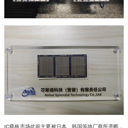
IC载板市场此前主要被日本、韩国等地厂商所垄断，