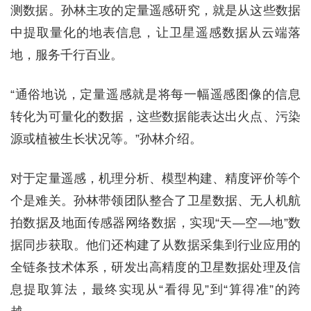
测数据。孙林主攻的定量遥感研究，就是从这些数据
中提取量化的地表信息，让卫星遥感数据从云端落
地，服务千行百业。
“通俗地说，定量遥感就是将每一幅遥感图像的信息
转化为可量化的数据，这些数据能表达出火点、污染
源或植被生长状况等。”孙林介绍。
对于定量遥感，机理分析、模型构建、精度评价等个
个是难关。孙林带领团队整合了卫星数据、无人机航
拍数据及地面传感器网络数据，实现“天—空—地”数
据同步获取。他们还构建了从数据采集到行业应用的
全链条技术体系，研发出高精度的卫星数据处理及信
息提取算法，最终实现从“看得见”到“算得准”的跨