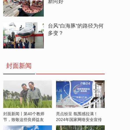
新向好
台风“白海豚”的路径为何
多变？
封面新闻
封面新闻丨第40个教师
亮点纷呈 氛围感拉满！
节，致敬这些良师益友
2024年国家网络安全宣传
周开启