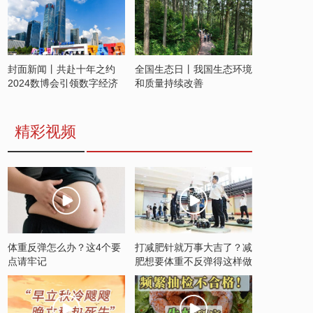
封面新闻丨共赴十年之约
全国生态日丨我国生态环境
2024数博会引领数字经济
和质量持续改善
发展新潮流
精彩视频
体重反弹怎么办？这4个要
打减肥针就万事大吉了？减
点请牢记
肥想要体重不反弹得这样做