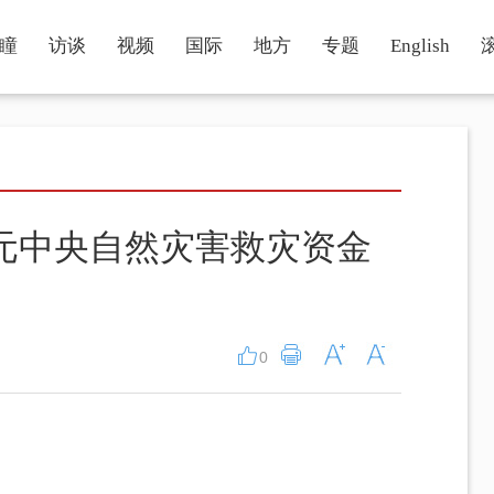
瞳
访谈
视频
国际
地方
专题
English
亿元中央自然灾害救灾资金
0