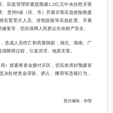
部、应急管理部紧急预拨1.2亿元中央自然灾害
庆、贵州5省（区、市）开展灾害应急抢险救援
移安置受灾人员、排危除险等应急处置、开展
房修复等，切实保障人民群众生命财产安全。
震，造成人员伤亡和房屋倒损；湖北、湖南、广
性强降雨过程，引发洪涝、地质灾害。
（局）抓紧将资金拨付灾区，切实发挥好预拨资
坚决杜绝资金滞留、挤占、挪用等违规行为，
。
责任编辑：孙莹