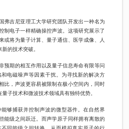
国弗吉尼亚理工大学研究团队开发出一种名为
控制电子一样精确操控声波。这项研究展示了
来或将为量子计算、量子通信、医学成像、人
来新的技术突破。
非预期的相互作用以及量子信息寿命有限等问
陷和电磁噪声等因素干扰。为寻找新的解决方
相比，声波更容易被限制在极小空间内，同时
在量子技术和微波技术领域具有独特优势。
种能够捕获并控制声波的微型器件。在自然界
些能级之间跃迁。而声学原子同样拥有离散的
在不同能级之间转换，从而模拟真实原子的行