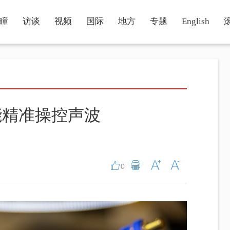
瞳
访谈
视频
国际
地方
专题
English
能精准操控声波
0