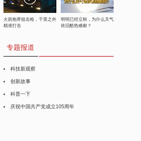
火箭炮界狙击枪，千里之外
明明已经立秋，为什么天气
精准打击
依旧酷热难耐？
专题报道
科技新观察
创新故事
科普一下
庆祝中国共产党成立105周年