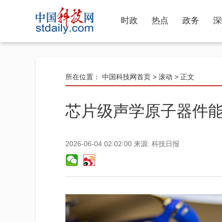
时政
热点
政务
深
所在位置：
中国科技网首页
>
滚动
> 正文
芯片级声学原子器件
2026-06-04 02:02:00
来源:
科技日报