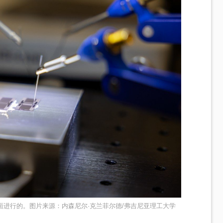
进行的。图片来源：内森尼尔·克兰菲尔德/弗吉尼亚理工大学