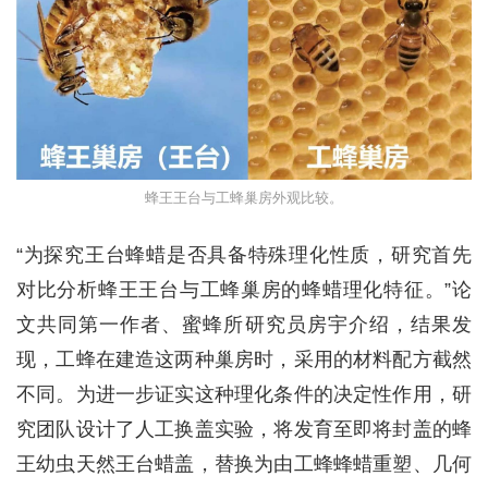
蜂王王台与工蜂巢房外观比较。
“为探究王台蜂蜡是否具备特殊理化性质，研究首先
对比分析蜂王王台与工蜂巢房的蜂蜡理化特征。”论
文共同第一作者、蜜蜂所研究员房宇介绍，结果发
现，工蜂在建造这两种巢房时，采用的材料配方截然
不同。为进一步证实这种理化条件的决定性作用，研
究团队设计了人工换盖实验，将发育至即将封盖的蜂
王幼虫天然王台蜡盖，替换为由工蜂蜂蜡重塑、几何