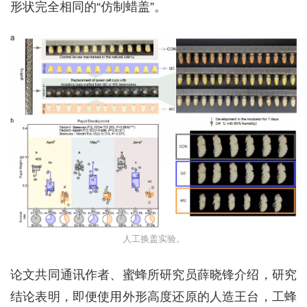
形状完全相同的“仿制蜡盖”。
人工换盖实验。
论文共同通讯作者、蜜蜂所研究员薛晓锋介绍，研究
结论表明，即便使用外形高度还原的人造王台，工蜂