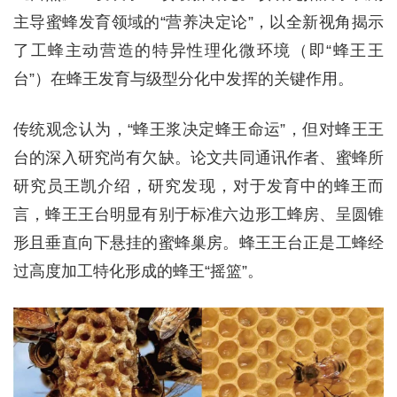
主导蜜蜂发育领域的“营养决定论”，以全新视角揭示
了工蜂主动营造的特异性理化微环境（即“蜂王王
台”）在蜂王发育与级型分化中发挥的关键作用。
传统观念认为，“蜂王浆决定蜂王命运”，但对蜂王王
台的深入研究尚有欠缺。论文共同通讯作者、蜜蜂所
研究员王凯介绍，研究发现，对于发育中的蜂王而
言，蜂王王台明显有别于标准六边形工蜂房、呈圆锥
形且垂直向下悬挂的蜜蜂巢房。蜂王王台正是工蜂经
过高度加工特化形成的蜂王“摇篮”。