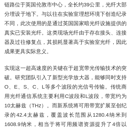
链路位于英国伦敦市中心，全长约39公里，光纤大部
分埋设于地下。与以往在实验室理想环境下创造纪录
不同，此次使用的是通过英国国家暗光纤设施提供的
真实已安装光纤。这类现场光纤由于存在接头、连接
器及过往修复点，其损耗显著高于实验室光纤，因此
成果更具实际意义。
实现这一超高速度的关键在于超宽带光传输技术的突
破。研究团队引入了新型光学放大器，能够同时支持
O、E、S、C、L等多个波段的光信号传输。传统商
用光纤通信系统主要利用C波段和L波段，带宽约为
10太赫兹（THz）。而新系统将可用带宽扩展至创纪
录的42.4太赫兹，覆盖波长范围从1280.4纳米到
1608.9纳米，相当于将可用频谱资源提升了4倍以