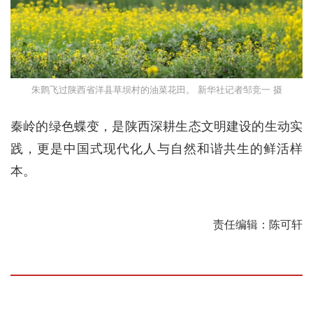
朱鹮飞过陕西省洋县草坝村的油菜花田。 新华社记者邹竞一 摄
秦岭的绿色蝶变，是陕西深耕生态文明建设的生动实
践，更是中国式现代化人与自然和谐共生的鲜活样
本。
责任编辑：陈可轩