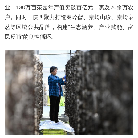
业，130万亩茶园年产值突破百亿元，惠及20余万农
户。同时，陕西聚力打造秦岭蜜、秦岭山珍、秦岭泉
茗等区域公共品牌，构建“生态涵养、产业赋能、富
民反哺”的良性循环。