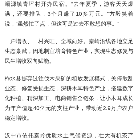
灞源镇青坪村开办民宿。“去年夏季，游客天天爆
满，还要排队，3个月赚了10多万元。”方毅笑着
说，“虽然忙了点，但这可是过去不敢想的事。”
一户增收、一村兴旺、全域向好。秦岭沿线各地立足
生态禀赋，因地制宜培育特色产业，实现生态修复与
民生增收双向赋能。
柞水县摒弃过往伐木采矿的粗放发展模式，关停散乱
业态、修复受损生态，深耕木耳特色产业，搭建数字
化种植、精深加工、电商销售全链条，让小木耳成长
为年产值超40亿元的支柱产业，带动近2.9万户农户
稳定增收。
汉中市依托秦岭优质水土气候资源，壮大有机茶产