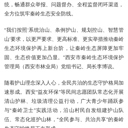
统，畅通群众举报、问题督办、全程监督闭环渠道，
全方位筑牢秦岭生态安全防线。
“我们按照‘系统治山、条例护山、规划控山、智慧管
山’要求，以更严要求、更高标准、更实举措推动秦岭
生态环境保护再上新台阶，让秦岭生态屏障更加牢
固、生态价值更加凸显。”西安市秦岭生态环境保护
管理局（西安市林业局）党组书记、局长李博说。
随着护山理念深入人心，全民共治的生态守护格局加
速形成。西安“益友环保”等民间志愿团队常态化开展
清山护林、垃圾清理公益行动，广大青少年踊跃参
与“秦岭卫士”实践活动，沿山村民自发组建护山队
伍、常态化巡护山林，“全民参与、共治共享”的秦岭