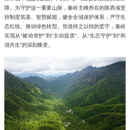
障。为守护这一重要山脉，秦岭主峰所在的陕西省坚
持制度筑基、智慧赋能，健全全域保护体系，严守生
态红线、推动绿色转型。凭借持之以恒的坚守，秦岭
实现从“被动管护”到“主动提质”、从“生态守护”到“和
谐共生”的深刻蝶变。