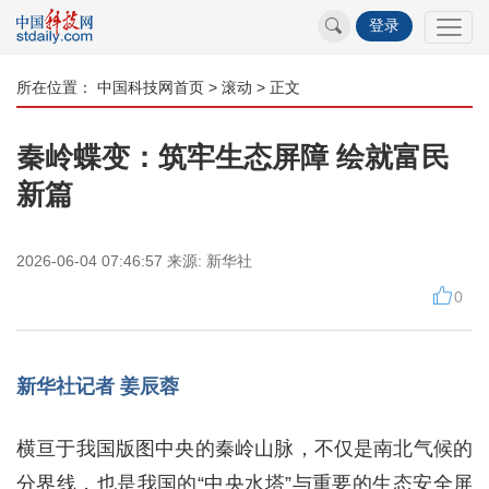
登录
所在位置：
中国科技网首页
>
滚动
> 正文
秦岭蝶变：筑牢生态屏障 绘就富民
新篇
2026-06-04 07:46:57
来源:
新华社
0
新华社记者 姜辰蓉
横亘于我国版图中央的秦岭山脉，不仅是南北气候的
分界线，也是我国的“中央水塔”与重要的生态安全屏