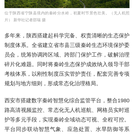
位于陕西省宁陕县境内的秦岭分水岭，初夏时节景色壮美。（无人机照
片） 新华社记者邵瑞 摄
多年来，陕西搭建起科学完备、权责清晰的生态保护
制度体系。全省建立省市县三级秦岭生态环境保护委
员会，统筹协调跨区域、跨部门保护工作，破解治理
碎片化难题。同时将秦岭生态保护成效纳入领导干部
考核体系，以刚性制度压实管护责任，配套完善专项
规划与地方细则，形成常态化治理格局。
西安市搭建数字秦岭智慧化综合监管平台，整合1980
路高清视频监控、常态化无人机巡航、网格员实时巡
护等多元手段，实现秦岭全域动态可视、全程可控。
平台同步联动智慧气象、应急处置、水旱防御等系