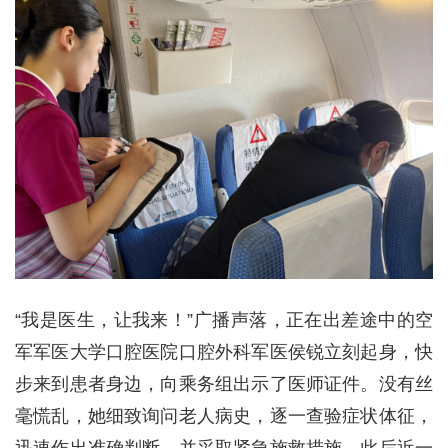
“我是医生，让我来！”广播声落，正在出差途中的空
军军医大学口腔医院口腔外科军医侯锐立刻起身，快
步来到患者身边，向乘务组出示了医师证件。没有丝
毫慌乱，她细致询问老人病史，逐一查验症状体征，
迅速作出准确判断，并采取紧急施救措施。此后近一