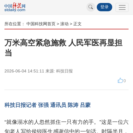
登录
所在位置：
中国科技网首页
>
滚动
> 正文
万米高空紧急施救 人民军医再显担
当
2026-06-04 14:51:11
来源:
科技日报
0
科技日报记者 张强 通讯员 陈涛 吕蒙
“就像溺水的人忽然抓住一只有力的手。”这是一位六
旬老人写给侯锐医生感谢信中的一句话。时隔半月，