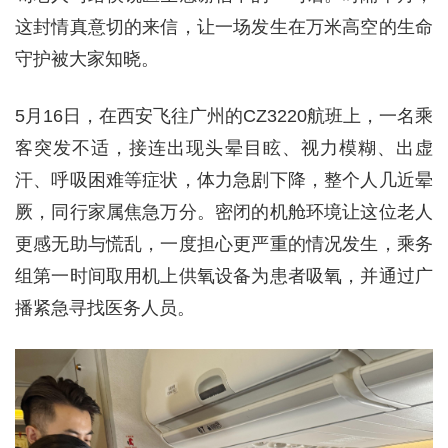
这封情真意切的来信，让一场发生在万米高空的生命
守护被大家知晓。
5月16日，在西安飞往广州的CZ3220航班上，一名乘
客突发不适，接连出现头晕目眩、视力模糊、出虚
汗、呼吸困难等症状，体力急剧下降，整个人几近晕
厥，同行家属焦急万分。密闭的机舱环境让这位老人
更感无助与慌乱，一度担心更严重的情况发生，乘务
组第一时间取用机上供氧设备为患者吸氧，并通过广
播紧急寻找医务人员。