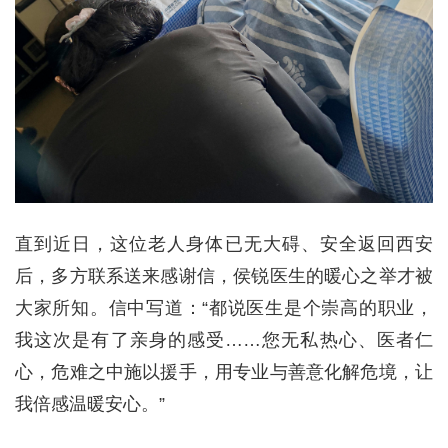
直到近日，这位老人身体已无大碍、安全返回西安
后，多方联系送来感谢信，侯锐医生的暖心之举才被
大家所知。信中写道：“都说医生是个崇高的职业，
我这次是有了亲身的感受……您无私热心、医者仁
心，危难之中施以援手，用专业与善意化解危境，让
我倍感温暖安心。”