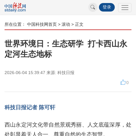
登录
所在位置：
中国科技网首页
>
滚动
> 正文
世界环境日：生态研学 打卡西山永
定河生态地标
2026-06-04 15:39:47
来源:
科技日报
0
科技日报记者 陈可轩
西山永定河文化带自然景观秀丽、人文底蕴深厚，处
处彰显着天人合一、尊重自然的生态智慧。