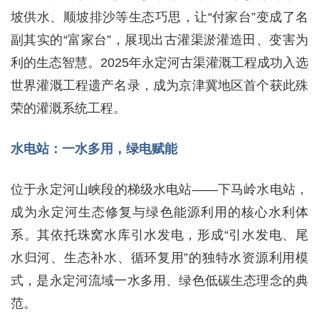
坡供水、顺坡排沙等生态巧思，让“付家台”变成了名
副其实的“富家台”，展现出古灌渠淤灌造田、变害为
利的生态智慧。2025年永定河古渠灌溉工程成功入选
世界灌溉工程遗产名录，成为京津冀地区首个获此殊
荣的灌溉系统工程。
水电站：一水多用，绿电赋能
位于永定河山峡段的梯级水电站——下马岭水电站，
成为永定河生态修复与绿色能源利用的核心水利体
系。其依托珠窝水库引水发电，形成“引水发电、尾
水归河、生态补水、循环复用”的独特水资源利用模
式，是永定河流域一水多用、绿色低碳生态理念的典
范。