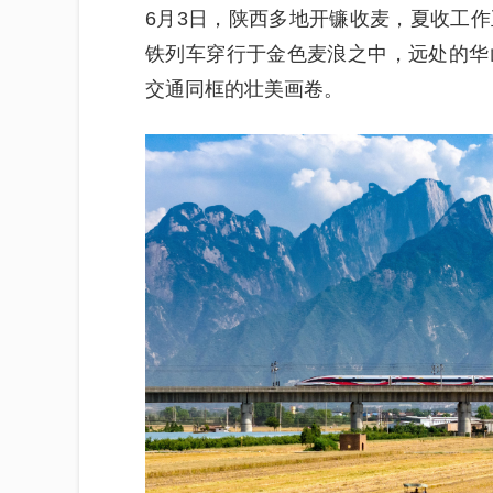
6月3日，陕西多地开镰收麦，夏收工
铁列车穿行于金色麦浪之中，远处的华
交通同框的壮美画卷。