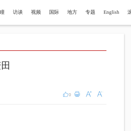
瞳
访谈
视频
国际
地方
专题
English
麦田
0