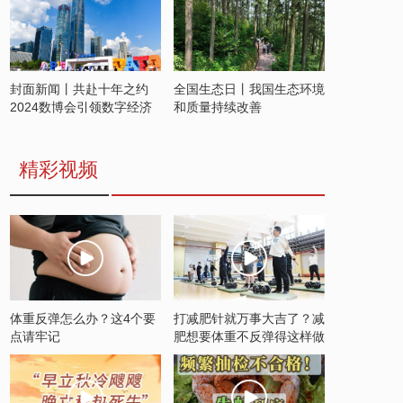
封面新闻丨共赴十年之约
全国生态日丨我国生态环境
2024数博会引领数字经济
和质量持续改善
发展新潮流
精彩视频
体重反弹怎么办？这4个要
打减肥针就万事大吉了？减
点请牢记
肥想要体重不反弹得这样做