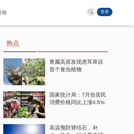
滚动
登录
热点
青藏高原发现虎耳草目
首个食虫植物
国家统计局：7月份居民
消费价格同比上涨0.5%
高温预防肾结石，补