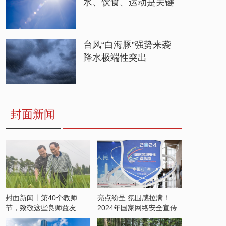
水、饮食、运动是关键
台风“白海豚”强势来袭
降水极端性突出
封面新闻
封面新闻丨第40个教师
亮点纷呈 氛围感拉满！
节，致敬这些良师益友
2024年国家网络安全宣传
周开启