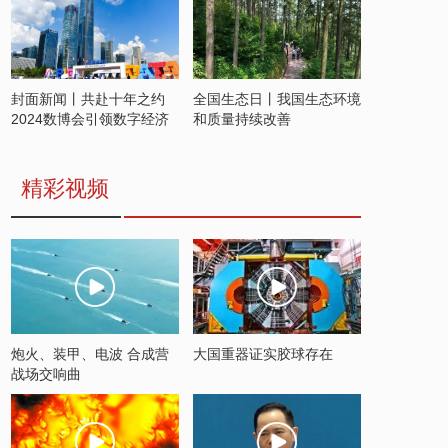
封面新闻丨共赴十年之约
全国生态日丨我国生态环境
2024数博会引领数字经济
和质量持续改善
发展新潮流
精彩视频
炮火、装甲、电波 合成营
大国重器证实胶球存在
战场交响曲