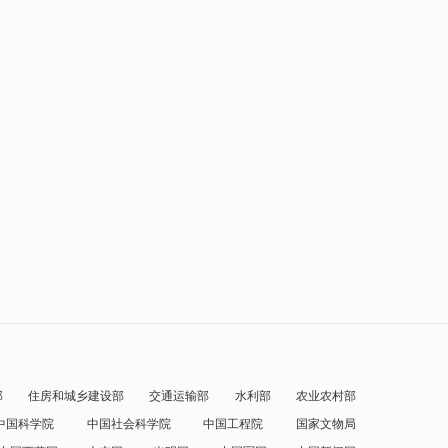
部
住房和城乡建设部
交通运输部
水利部
农业农村部
中国科学院
中国社会科学院
中国工程院
国家文物局