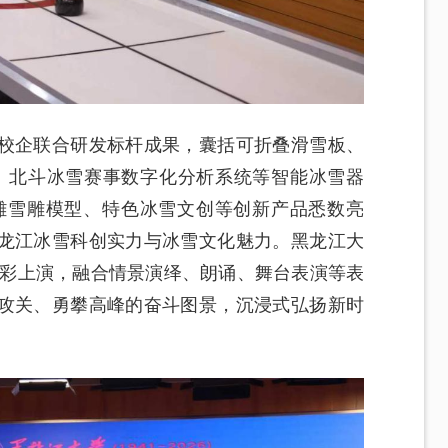
校企联合研发标杆成果，囊括可折叠滑雪板、
、北斗冰雪赛事数字化分析系统等智能冰雪器
雕雪雕模型、特色冰雪文创等创新产品悉数亮
龙江冰雪科创实力与冰雪文化魅力。黑龙江大
精彩上演，融合情景演绎、朗诵、舞台表演等表
攻关、勇攀高峰的奋斗图景，沉浸式弘扬新时
。