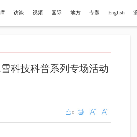
瞳
访谈
视频
国际
地方
专题
English
”冰雪科技科普系列专场活动
0