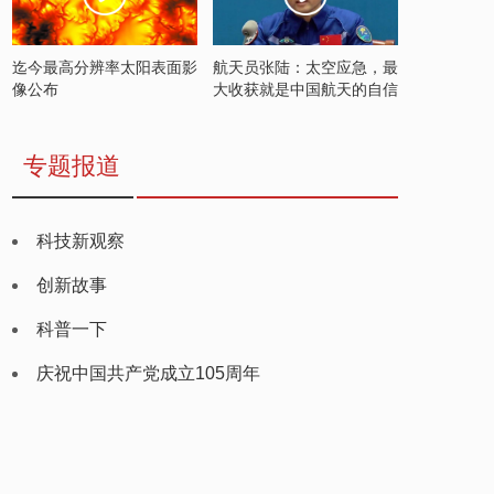
迄今最高分辨率太阳表面影
航天员张陆：太空应急，最
像公布
大收获就是中国航天的自信
专题报道
科技新观察
创新故事
科普一下
庆祝中国共产党成立105周年