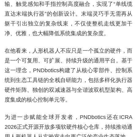
输、触觉感知和手指控制高度融合，实现了“单线缆
直达末端执行器”的创新设计。末端灵巧手无需再从
躯干引出独立的复杂线束，不仅使整机走线更加干
净、优雅，也大幅降低系统集成的复杂度。
在他看来，人形机器人不应只是一个孤立的硬件，而
是一个可复用、可扩展、持续升级的通用平台。基于
这一理念，PNDbotics构建了从核心零部件、控制系
统到生态工具链的全栈自研能力，包括多样化执行器
硬件矩阵、独创的双减速器与全谐波双机型架构、高
度集成的核心控制单元等。
为进一步赋能全球开发者，PNDbotics还在ICRA
2026正式开源开放多项软硬件核心仓库，持续推动通
用人形机器人从实验室走向更广泛的产业生态落地。