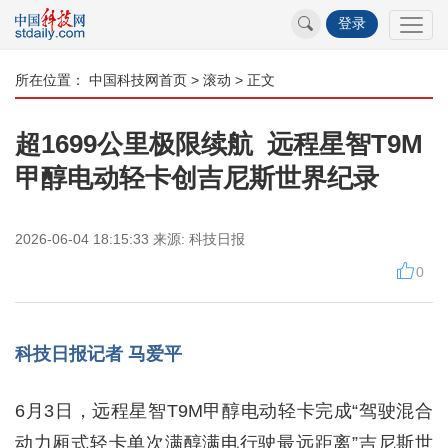
登录
所在位置：
中国科技网首页
>
滚动
> 正文
超1699公里极限续航 远程星智T9M
甲醇电动轻卡创吉尼斯世界纪录
2026-06-04 18:15:33
来源:
科技日报
0
科技日报记者 马爱平
6月3日，远程星智T9M甲醇电动轻卡完成“驾驶混合
动力厢式轻卡单次满醇满电行驶最远距离”吉尼斯世