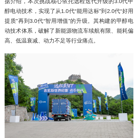
据介绍，本次挑战核心依托远程迭代升级的3.0代甲
醇电动技术，实现了从1.0代“能用达标”到2.0代“好用
提质”再到3.0代“智用增值”的升级。其构建的甲醇电
动技术体系，破解了新能源物流车续航有限、能耗偏
高、低温衰减、动力不足等行业痛点。