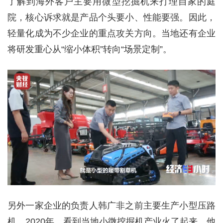
了解到海外客户主要用微型挖掘机来打理自家的庭
院，核心诉求就是产品个头要小、性能要强。因此，
轻量化成为不少企业的重点攻关方向。当地还有企业
将研发重心从“缩小体积”转向“场景定制”。
另外一家企业的负责人韩广非之前主要生产小型压路
机，2020年，看到当地小微挖掘机产业火了起来，他