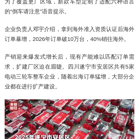
为了覆盖更广区域，新款车型定制了适配六种语言
的“倒车请注意”语音提示。
企业负责人邓宇介绍，拿到海外准入资质认证后海外
订单暴增，2026年订单破10万台，40%销往海外。
产销迎来爆发式增长后，现有产能难以匹配订单需
求，扩建厂区迫在眉睫。四川遂宁市安居区共有5家
电动三轮车整车企业，随着出海订单猛增，大部分企
业都在进行扩产建设。