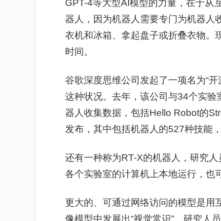
GPT-4等大型AI模型的力量，在于
器人，因为机器人需要专门为机器人
衣机和冰箱、拿起盘子或折叠衣物。
时间。
谷歌深度思维公司发起了一项名为“开源X
这种状况。去年，该公司与34个实验室
器人收集数据，包括Hello Robot的S
发布，其中包括机器人的527种技能
还有一种
称为RT-X的机器人，
研究人
各个实验室的计算机上本地运行，也
更大的、可通过网络访问的模型是用
像模型中发展出“视觉常识”。研究人员