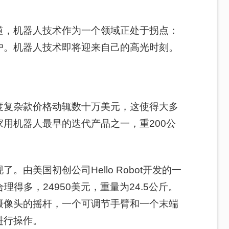
道，机器人技术作为一个领域正处于拐点：
户。机器人技术即将迎来自己的高光时刻。
度复杂款价格动辄数十万美元，这使得大多
家用机器人最早的迭代产品之一，重200公
由美国初创公司Hello Robot开发的一
就合理得多，24950美元，重量为24.5公斤。
摄像头的摇杆，一个可调节手臂和一个末端
进行操作。