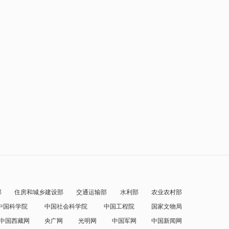
部
住房和城乡建设部
交通运输部
水利部
农业农村部
中国科学院
中国社会科学院
中国工程院
国家文物局
中国西藏网
央广网
光明网
中国军网
中国新闻网