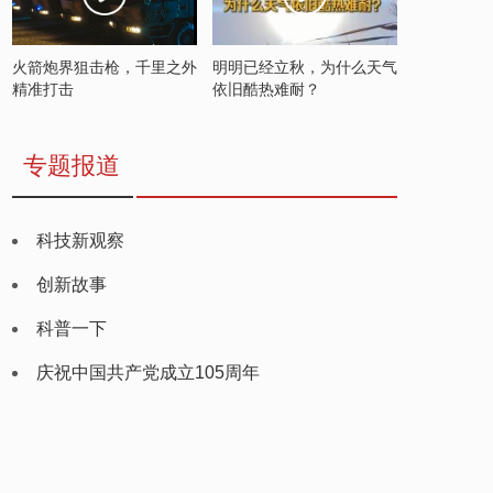
火箭炮界狙击枪，千里之外
明明已经立秋，为什么天气
精准打击
依旧酷热难耐？
专题报道
科技新观察
创新故事
科普一下
庆祝中国共产党成立105周年