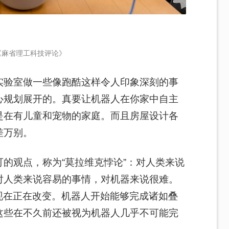
《麻省理工科技评论》
实验室做一些像跑酷这样令人印象深刻的事
心规划展开的。真要让机器人在你家中自主
是在有儿童和宠物的家庭。而且房屋设计各
差万别。
的观点，称为“莫拉维克悖论”：对人类来说
对人类来说容易的事情，对机器来说很难。
现在正在改变。机器人开始能够完成诸如叠
这些在不久前还被视为机器人几乎不可能完