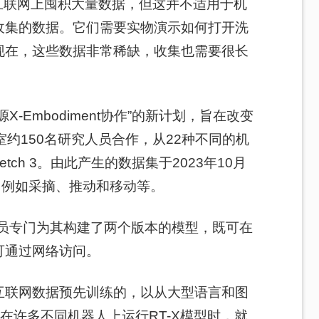
从互联网上囤积大量数据，但这并不适用于机
收集的数据。它们需要实物演示如何打开洗
现在，这些数据非常稀缺，收集也需要很长
-Embodiment协作”的新计划，旨在改变
约150名研究人员合作，从22种不同的机
tretch 3。由此产生的数据集于2023年10月
，例如采摘、推动和移动等。
员专门为其构建了两个版本的模型，既可在
可通过网络访问。
互联网数据预先训练的，以从大型语言和图
在许多不同机器人上运行RT-X模型时，就