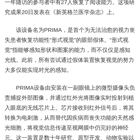
一年随访的参与者中有27人恢复了阅读能力。这项研
究成果20日发表在《新英格兰医学杂志》上。
该设备名为PRIMA，是首个为无法治愈的视力丧
失患者恢复功能性“形式视觉”的眼部假体。“形式视
觉”指能够感知形状和图案的能力，而不仅仅是感知
光线。此前，所有尝试通过假体装置恢复视觉的努力
大多仅能实现对光的感知。
PRIMA设备由安装在一副眼镜上的微型摄像头负
责捕捉外部图像，并通过红外光将图像实时投射到植
入眼底的无线芯片上。芯片接收到红外信号后，将其
转换为电刺激，从而替代因疾病而丧失功能的天然感
光细胞，将视觉信息传递至视网膜中仍完好的神经
元。这一装置是数十年研究、原型开发、动物实验以