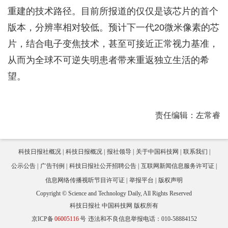
重建的技术路径。目前所报道的仅仅是该芯片的首个
版本，分辨率相对较低。预计下一代20微米像素的芯
片，结合电子变焦技术，甚至可接近正常视力基准，
从而为全球不可逆失明患者带来重返独立生活的希
望。
责任编辑：左常睿
科技日报社概况
科技日报概况
报社领导
关于中国科技网
联系我们
公示公告
广告刊例
科技日报社公开招聘公告
互联网新闻信息服务许可证
信息网络传播视听节目许可证
举报平台
版权声明
Copyright © Science and Technology Daily, All Rights Reserved
科技日报社 中国科技网 版权所有
京ICP备
06005116
号
违法和不良信息举报电话：010-58884152