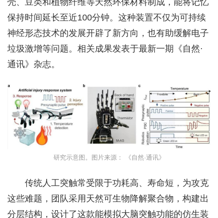
壳、豆类和植物纤维等天然环保材料制成，能将记忆
保持时间延长至近100分钟。这种装置不仅为可持续
神经形态技术的发展开辟了新方向，也有助缓解电子
垃圾激增等问题。相关成果发表于最新一期《自然·
通讯》杂志。
研究示意图。图片来源： 《自然·通讯》
传统人工突触常受限于功耗高、寿命短，为攻克
这些难题，团队采用天然可生物降解聚合物，构建出
分层结构，设计了这款能模拟大脑突触功能的仿生装