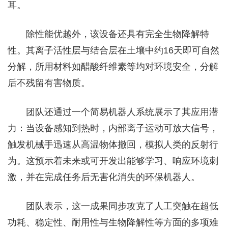
耳。
除性能优越外，该设备还具有完全生物降解特
性。其离子活性层与结合层在土壤中约16天即可自然
分解，所用材料如醋酸纤维素等均对环境安全，分解
后不残留有害物质。
团队还通过一个简易机器人系统展示了其应用潜
力：当设备感知到热时，内部离子运动可放大信号，
触发机械手迅速从高温物体撤回，模拟人类的反射行
为。这预示着未来或可开发出能够学习、响应环境刺
激，并在完成任务后无害化消失的环保机器人。
团队表示，这一成果同步攻克了人工突触在超低
功耗、稳定性、耐用性与生物降解性等方面的多项难