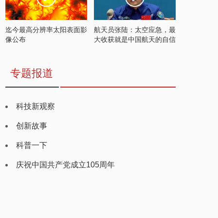
迄今最高分辨率太阳表面影
航天员张陆：太空应急，最
像公布
大收获就是中国航天的自信
专题报道
科技新观察
创新故事
科普一下
庆祝中国共产党成立105周年