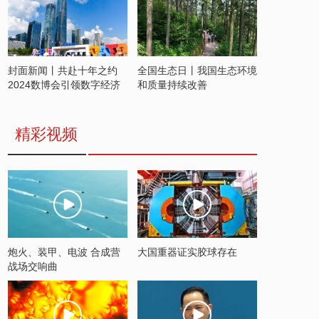
封面新闻丨共赴十年之约
全国生态日丨我国生态环境
2024数博会引领数字经济
和质量持续改善
发展新潮流
精彩视频
炮火、装甲、电波 合成营
大国重器证实胶球存在
战场交响曲