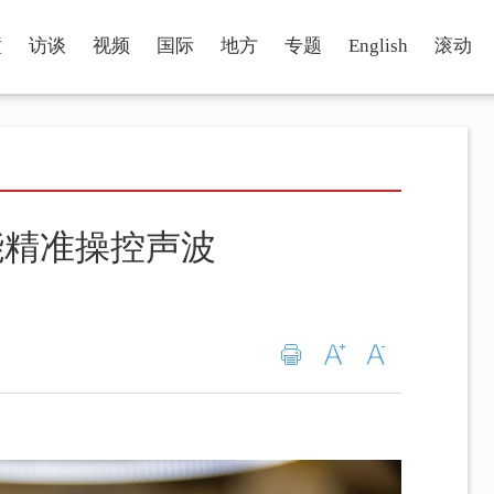
瞳
访谈
视频
国际
地方
专题
English
滚动
能精准操控声波