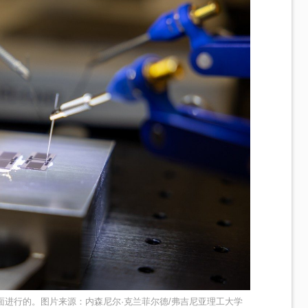
进行的。图片来源：内森尼尔·克兰菲尔德/弗吉尼亚理工大学