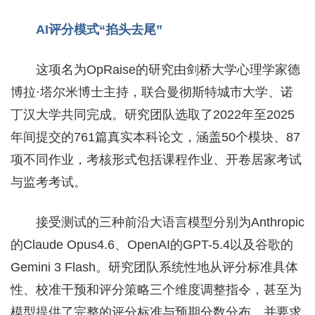
AI评分模式“掐头去尾”
这项名为OpRaise的研究由剑桥大学心理学家德
博拉·塔尔米博士主持，联合曼彻斯特城市大学、诺
丁汉大学共同完成。研究团队选取了2022年至2025
年间提交的761篇真实本科论文，涵盖50个模块、87
项不同作业，考核形式包括课程作业、开卷居家考试
与监考考试。
接受测试的三种前沿大语言模型分别为Anthropic
的Claude Opus4.6、OpenAI的GPT-5.4以及谷歌的
Gemini 3 Flash。研究团队系统性地从评分标准具体
性、校准干预和评分策略三个维度调整指令，甚至为
模型提供了完整的评分标准与预期分数分布，并要求