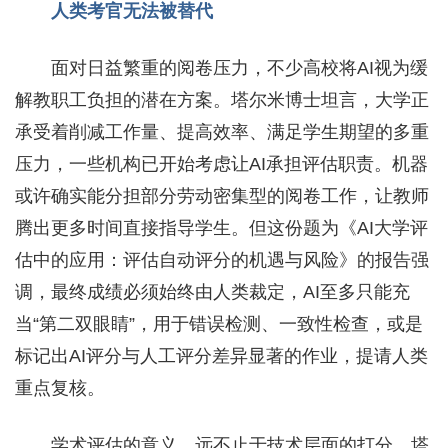
人类考官无法被替代
面对日益繁重的阅卷压力，不少高校将AI视为缓
解教职工负担的潜在方案。塔尔米博士坦言，大学正
承受着削减工作量、提高效率、满足学生期望的多重
压力，一些机构已开始考虑让AI承担评估职责。机器
或许确实能分担部分劳动密集型的阅卷工作，让教师
腾出更多时间直接指导学生。但这份题为《AI大学评
估中的应用：评估自动评分的机遇与风险》的报告强
调，最终成绩必须始终由人类裁定，AI至多只能充
当“第二双眼睛”，用于错误检测、一致性检查，或是
标记出AI评分与人工评分差异显著的作业，提请人类
重点复核。
学术评估的意义，远不止于技术层面的打分。塔