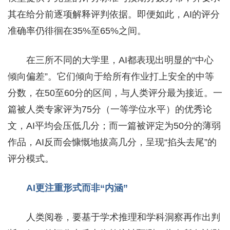
其在给分前逐项解释评判依据。即便如此，AI的评分
准确率仍徘徊在35%至65%之间。
在三所不同的大学里，AI都表现出明显的“中心
倾向偏差”。它们倾向于给所有作业打上安全的中等
分数，在50至60分的区间，与人类评分最为接近。一
篇被人类专家评为75分（一等学位水平）的优秀论
文，AI平均会压低几分；而一篇被评定为50分的薄弱
作品，AI反而会慷慨地拔高几分，呈现“掐头去尾”的
评分模式。
AI更注重形式而非“内涵”
人类阅卷，要基于学术推理和学科洞察再作出判