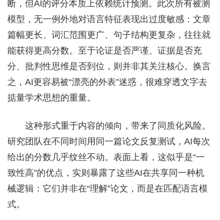
断，但AI的评分本质上依赖统计预测。此次所有被测
模型，无一例外地对语言特征表现出过度敏感：文章
篇幅更长、词汇范围更广、句子结构更复杂，往往就
能获得更高分数。至于论证是否严谨、证据是否充
分、批判性思维是否到位，则并非其关注核心。换言
之，AI更容易被“漂亮的外表”迷惑，很难穿透文字去
掂量学术思想的重量。
这种形式重于内容的倾向，带来了同质化风险。
研究团队在不同时间用同一篇论文反复测试，AI每次
给出的分数几乎纹丝不动。表面上看，这似乎是“一
致性高”的优点，实则暴露了这些AI在共享同一种机
械逻辑：它们并非在“理解”论文，而是在匹配语言模
式。