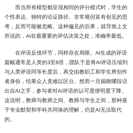
而当所有模型都呈现相同的评分模式时，学生的
个性表达、独特的论证路径、非常规但富有创见的思
考，反而可能被忽略。这种偏见的后果，就导致上文
所说的，AI在最重要的评估决策之处，准确率最低。
在评语反馈环节，同样存在局限。AI生成的评语
篇幅通常是人类的3至8倍，团队于是将AI评语压缩到
与人类评语同等长度后，再交由教职工和学生辨别作
者身份，结果众人竟难以区分。然而一旦揭晓哪段话
出自AI之手，参与者对AI评语的认可度便明显下降。
这说明，教师与教师之间、教师与学生之间，那种基
于专业默契和学科共同体的理解，仍是AI无法取代
的。