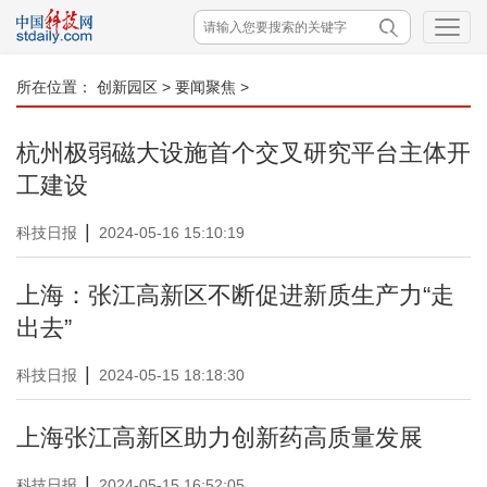
所在位置：
创新园区
>
要闻聚焦
>
杭州极弱磁大设施首个交叉研究平台主体开
工建设
|
科技日报
2024-05-16 15:10:19
上海：张江高新区不断促进新质生产力“走
出去”
|
科技日报
2024-05-15 18:18:30
上海张江高新区助力创新药高质量发展
|
科技日报
2024-05-15 16:52:05