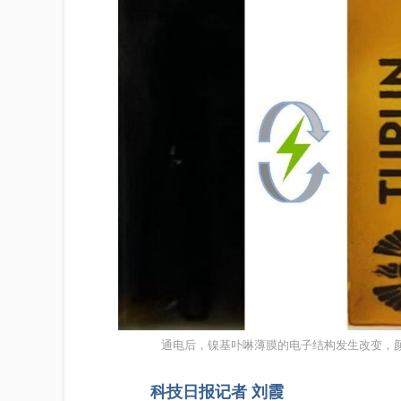
通电后，镍基卟啉薄膜的电子结构发生改变，
科技日报记者 刘霞