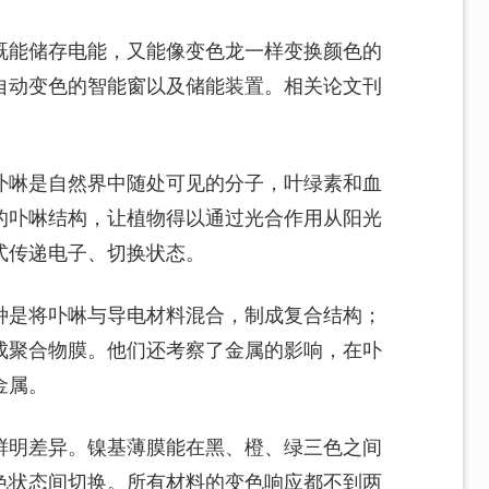
既能储存电能，又能像变色龙一样变换颜色的
自动变色的智能窗以及储能装置。相关论文刊
卟啉是自然界中随处可见的分子，叶绿素和血
的卟啉结构，让植物得以通过光合作用从阳光
式传递电子、切换状态。
种是将卟啉与导电材料混合，制成复合结构；
成聚合物膜。他们还考察了金属的影响，在卟
金属。
鲜明差异。镍基薄膜能在黑、橙、绿三色之间
色状态间切换。所有材料的变色响应都不到两