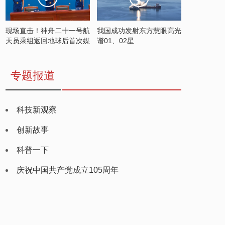
现场直击！神舟二十一号航
我国成功发射东方慧眼高光
天员乘组返回地球后首次媒
谱01、02星
体见面会
专题报道
科技新观察
创新故事
科普一下
庆祝中国共产党成立105周年