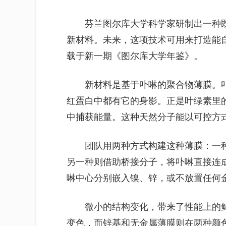
芬兰图尔库大学科学家研制出一种
新材料。未来，这项技术可用来打造能
载于新一期《图尔库大学年鉴》。
新材料是基于卟啉的聚合物薄膜。
红蛋白中都有它的身影。正是叶绿素里
中捕获能量。这种天然分子能以可控方
团队用两种方式构建这种薄膜：一
另一种则借助桥接分子，将卟啉直接连
啉中心分别嵌入镍、锌，或不放置任何
微小的结构变化，带来了性能上的
变色，而锌基和无金属薄膜则在两种颜