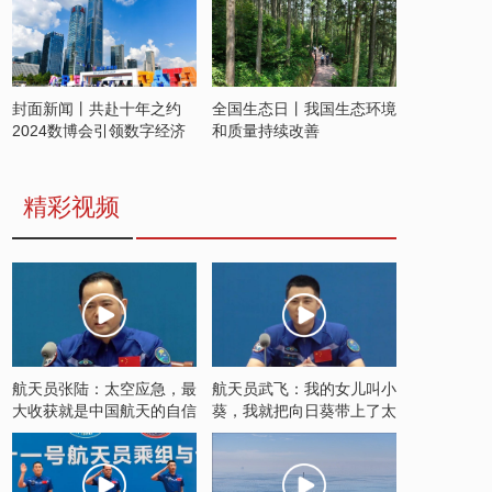
封面新闻丨共赴十年之约
全国生态日丨我国生态环境
2024数博会引领数字经济
和质量持续改善
发展新潮流
精彩视频
航天员张陆：太空应急，最
航天员武飞：我的女儿叫小
大收获就是中国航天的自信
葵，我就把向日葵带上了太
空