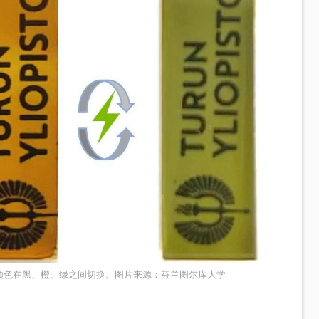
颜色在黑、橙、绿之间切换。图片来源：芬兰图尔库大学