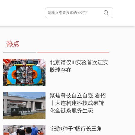
热点
北京谱仪III实验首次证实
胶球存在
聚焦科技自立自强·看招
丨大连构建科技成果转
化全链条服务生态
“细胞种子”畅行长三角