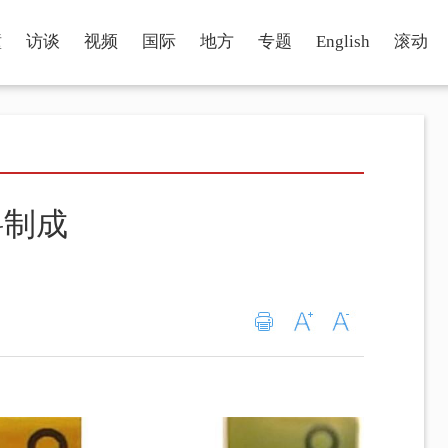
瞳
访谈
视频
国际
地方
专题
English
滚动
料制成