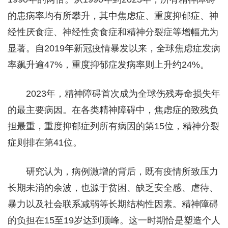
的患病率均有所攀升，其中焦虑症、重度抑郁症、神
经性厌食症、神经性贪食症和精神分裂症等增幅尤为
显著。自2019年新冠疫情暴发以来，全球焦虑症发病
率飙升逾47%，重度抑郁症发病率则上升约24%。
2023年，精神障碍首次成为全球伤残寿命损失年
的最主要病因。在各类精神障碍中，焦虑症的致残负
担最重，重度抑郁症列所有病因的第15位，精神分裂
症则排在第41位。
研究认为，病例激增的背后，既有疫情所致压力
长期未消的余波，也源于贫困、缺乏安全感、虐待、
暴力以及社会联系减弱等长期结构性因素。精神障碍
的负担在15至19岁达到顶峰。这一时期恰是塑造个人