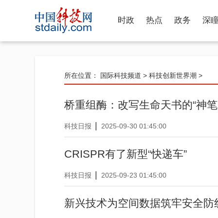
时政
热点
政务
深
所在位置：
国际科技频道
>
科技创新世界潮
>
桥重组酶：改写生命天书的“神笔
|
科技日报
2025-09-30 01:45:00
CRISPR有了新型“快递车”
|
科技日报
2025-09-23 01:45:00
新兴技术为空间数据筑牢安全防