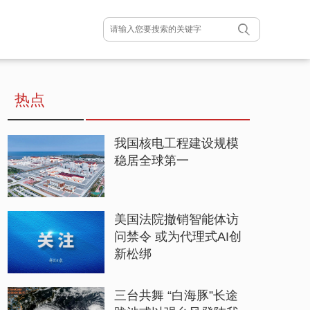
热点
我国核电工程建设规模
稳居全球第一
美国法院撤销智能体访
问禁令 或为代理式AI创
新松绑
三台共舞 “白海豚”长途