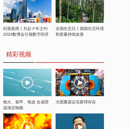
封面新闻丨共赴十年之约
全国生态日丨我国生态环境
2024数博会引领数字经济
和质量持续改善
发展新潮流
精彩视频
炮火、装甲、电波 合成营
大国重器证实胶球存在
战场交响曲