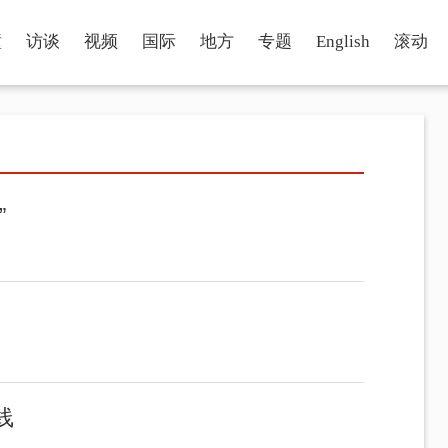
瞳
访谈
视频
国际
地方
专题
English
滚动
”
线