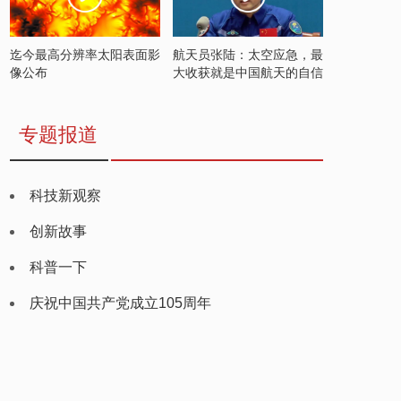
迄今最高分辨率太阳表面影
航天员张陆：太空应急，最
像公布
大收获就是中国航天的自信
专题报道
科技新观察
创新故事
科普一下
庆祝中国共产党成立105周年